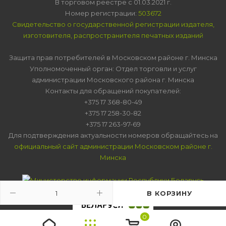
В торговом реестре с 01.03.2021 г.
Номер регистрации:
503672
Свидетельство о государственной регистрации издателя,
изготовителя, распространителя печатных изданий
Защита прав потребителей в Московском районе г. Минска
Уполномоченный орган: Отдел торговли и услуг
администрации Московского района г. Минска
Контакты для обращений покупателей:
+375 17 368-80-49
+375 17 258-30-82
+375 17 263-97-69
Для подтверждения актуальности номеров обращайтесь на
официальный сайт администрации Московском районе г.
Минска
В КОРЗИНУ
0