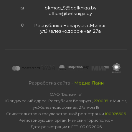
bkmag_5@belkniga.by
office@belkniga.by
Республика Беларусь г.Минск,
ул.Железнодорожная 27а
Разработка сайта -
Медиа Лайн
ОАО "Белкнига"
Юридический адрес: Республика Беларусь,
220089
, г.Минск,
ул.Железнодорожная, 27а, ком 18
Свидетельство о государственной регистрации
100026606
Регистрирующий орган: Минский горисполком
Дата регистрации в ЕГР: 03.03.2006