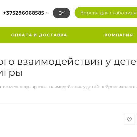
Версия для слабовид
+375296068585
BY
ОПЛАТА И ДОСТАВКА
КОМПАНИЯ
о взаимодействия у дете
игры
итие межполушарного взаимодействия у детей: нейропсихологи