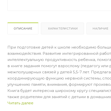
ОПИСАНИЕ
ХАРАКТЕРИСТИКИ
НАЛИЧИЕ
При подготовке детей к школе необходимо больш
взаимодействия. Развитие интегрированной работ
интеллектуальную продуктивность ребенка, помог
в книге задания помогут взрослому (педагогу или
межполушарных связей у детей 5,5-7 лет. Предла
координирующую функцию нервной системы, спосо
улучшению памяти, внимания, формируют произво
Книга будет интересна широкому кругу специалист
также родителям для занятий с детьми в домашних
Читать далее