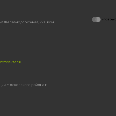
, ул.Железнодорожная, 27а, ком
зготовителя,
ции Московского района г.