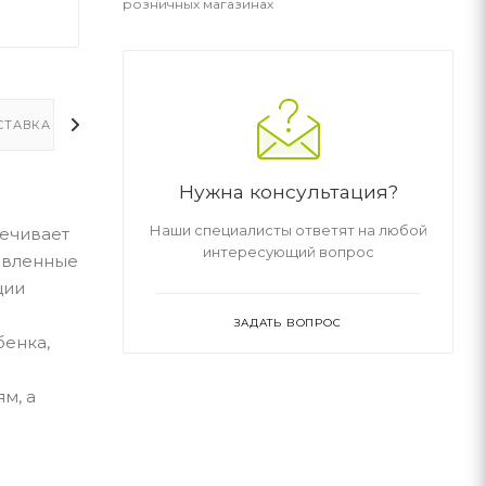
розничных магазинах
СТАВКА
ДОПОЛНИТЕЛЬНО
Нужна консультация?
Наши специалисты ответят на любой
печивает
интересующий вопрос
тавленные
ции
ЗАДАТЬ ВОПРОС
енка,
м, а