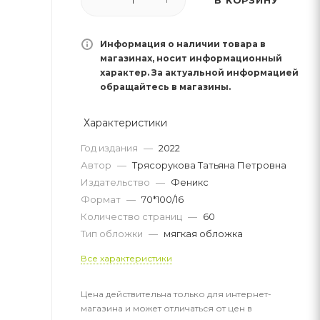
Информация о наличии товара в
магазинах, носит информационный
характер. За актуальной информацией
обращайтесь в магазины.
Характеристики
Год издания
—
2022
Автор
—
Трясорукова Татьяна Петровна
Издательство
—
Феникс
Формат
—
70*100/16
Количество страниц
—
60
Тип обложки
—
мягкая обложка
Все характеристики
Цена действительна только для интернет-
магазина и может отличаться от цен в