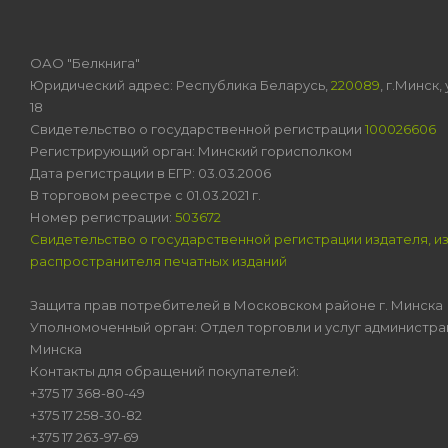
ОАО "Белкнига"
Юридический адрес: Республика Беларусь,
220089
, г.Минск
18
Свидетельство о государственной регистрации
100026606
Регистрирующий орган: Минский горисполком
Дата регистрации в ЕГР: 03.03.2006
В торговом реестре с 01.03.2021 г.
Номер регистрации:
503672
Свидетельство о государственной регистрации издателя, и
распространителя печатных изданий
Защита прав потребителей в Московском районе г. Минска
Уполномоченный орган: Отдел торговли и услуг администра
Минска
Контакты для обращений покупателей:
+375 17 368-80-49
+375 17 258-30-82
+375 17 263-97-69