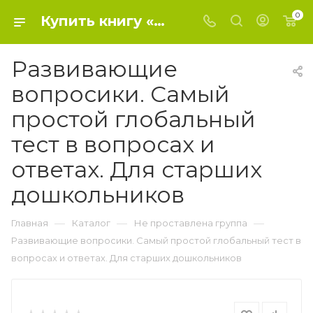
0
Купить книгу «Развивающие вопросики. Самый простой глобальный тест в вопросах и ответах. Для старших дошкольников» 2021, Ватутин Юрий Юрьевич - Не проставлена группа
Развивающие
вопросики. Самый
простой глобальный
тест в вопросах и
ответах. Для старших
дошкольников
—
—
—
Главная
Каталог
Не проставлена группа
Развивающие вопросики. Самый простой глобальный тест в
вопросах и ответах. Для старших дошкольников