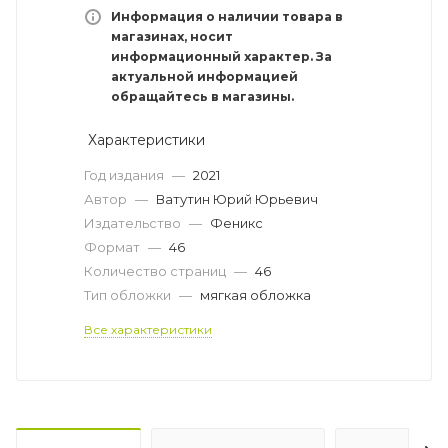
Информация о наличии товара в
магазинах, носит
информационный характер. За
актуальной информацией
обращайтесь в магазины.
Характеристики
Год издания
—
2021
Автор
—
Ватутин Юрий Юрьевич
Издательство
—
Феникс
Формат
—
46
Количество страниц
—
46
Тип обложки
—
мягкая обложка
Все характеристики