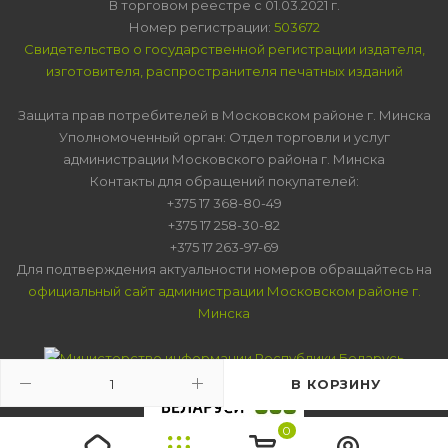
В торговом реестре с 01.03.2021 г.
Номер регистрации:
503672
Свидетельство о государственной регистрации издателя,
изготовителя, распространителя печатных изданий
Защита прав потребителей в Московском районе г. Минска
Уполномоченный орган: Отдел торговли и услуг
администрации Московского района г. Минска
Контакты для обращений покупателей:
+375 17 368-80-49
+375 17 258-30-82
+375 17 263-97-69
Для подтверждения актуальности номеров обращайтесь на
официальный сайт администрации Московском районе г.
Минска
В КОРЗИНУ
0