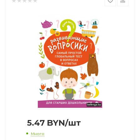
5.47
BYN
/шт
Много