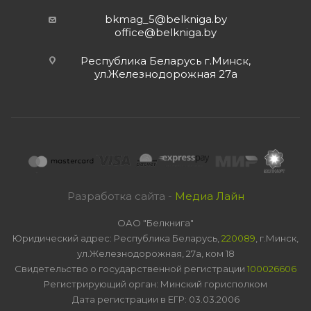
bkmag_5@belkniga.by
office@belkniga.by
Республика Беларусь г.Минск,
ул.Железнодорожная 27а
Разработка сайта -
Медиа Лайн
ОАО "Белкнига"
Юридический адрес: Республика Беларусь,
220089
, г.Минск,
ул.Железнодорожная, 27а, ком 18
Свидетельство о государственной регистрации
100026606
Регистрирующий орган: Минский горисполком
Дата регистрации в ЕГР: 03.03.2006