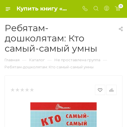
0
Купить книгу «Ребятам-дошколятам: Кто самый-самый умны» 0, - Не проставлена группа
Ребятам-
дошколятам: Кто
самый-самый умны
—
—
—
Главная
Каталог
Не проставлена группа
Ребятам-дошколятам: Кто самый-самый умны