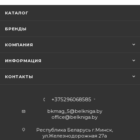
КАТАЛОГ
БРЕНДЫ
КОМПАНИЯ
ИНФОРМАЦИЯ
КОНТАКТЫ
+375296068585
bkmag_5@belkniga.by
office@belkniga.by
Республика Беларусь г.Минск,
ул.Железнодорожная 27а