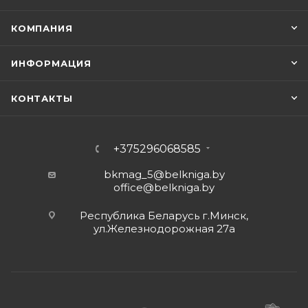
КОМПАНИЯ
ИНФОРМАЦИЯ
КОНТАКТЫ
+375296068585
bkmag_5@belkniga.by
office@belkniga.by
Республика Беларусь г.Минск,
ул.Железнодорожная 27а