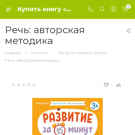
0
Купить книгу «Речь: авторская методика» 2022, Тимофеева Софья Анатольевна - Не проставлена группа
Речь: авторская
методика
—
—
—
Главная
Каталог
Не проставлена группа
Речь: авторская методика