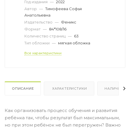
Год издания
—
2022
Автор
—
Тимофеева Софья
Анатольевна
Издательство
—
Феникс
Формат
—
84*108/16
Количество страниц
—
63
Тип обложки
—
мягкая обложка
Все характеристики
ОПИСАНИЕ
ХАРАКТЕРИСТИКИ
НАЛИЧИЕ
Как организовать процесс обучения и развития
ребёнка так, чтобы результат был максимальным,
но при этом ребёнок не был перегружен? Важно