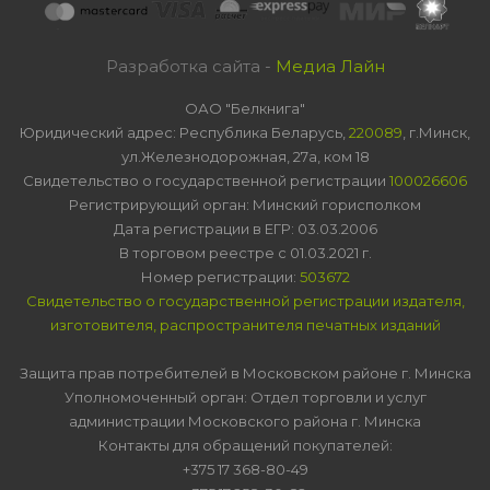
Разработка сайта -
Медиа Лайн
ОАО "Белкнига"
Юридический адрес: Республика Беларусь,
220089
, г.Минск,
ул.Железнодорожная, 27а, ком 18
Свидетельство о государственной регистрации
100026606
Регистрирующий орган: Минский горисполком
Дата регистрации в ЕГР: 03.03.2006
В торговом реестре с 01.03.2021 г.
Номер регистрации:
503672
Свидетельство о государственной регистрации издателя,
изготовителя, распространителя печатных изданий
Защита прав потребителей в Московском районе г. Минска
Уполномоченный орган: Отдел торговли и услуг
администрации Московского района г. Минска
Контакты для обращений покупателей:
+375 17 368-80-49