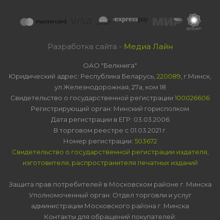
Разработка сайта -
Медиа Лайн
ОАО "Белкнига"
Юридический адрес: Республика Беларусь,
220089
, г.Минск,
ул.Железнодорожная, 27а, ком 18
Свидетельство о государственной регистрации
100026606
Регистрирующий орган: Минский горисполком
Дата регистрации в ЕГР: 03.03.2006
В торговом реестре с 01.03.2021 г.
Номер регистрации:
503672
Свидетельство о государственной регистрации издателя,
изготовителя, распространителя печатных изданий
Защита прав потребителей в Московском районе г. Минска
Уполномоченный орган: Отдел торговли и услуг
администрации Московского района г. Минска
Контакты для обращений покупателей: