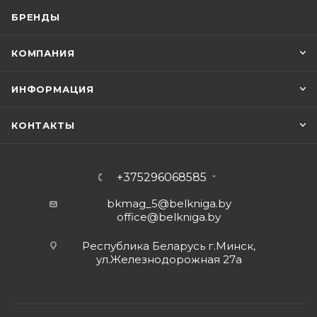
БРЕНДЫ
КОМПАНИЯ
ИНФОРМАЦИЯ
КОНТАКТЫ
+375296068585
bkmag_5@belkniga.by
office@belkniga.by
Республика Беларусь г.Минск,
ул.Железнодорожная 27а