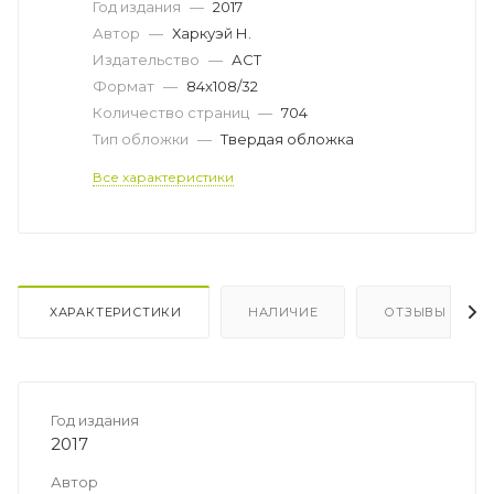
Год издания
—
2017
Автор
—
Харкуэй Н.
Издательство
—
АСТ
Формат
—
84x108/32
Количество страниц
—
704
Тип обложки
—
Твердая обложка
Все характеристики
ХАРАКТЕРИСТИКИ
НАЛИЧИЕ
ОТЗЫВЫ
Год издания
2017
Автор