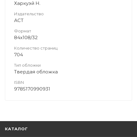
Харкуэй Н.
Издательство
АСТ
Формат
84x108/32
Количество страниц
704
Тип обложки
Твердая обложка
ISBN
9785170990931
КАТАЛОГ