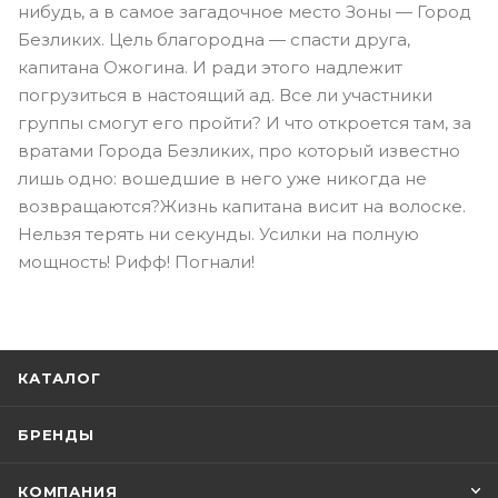
нибудь, а в самое загадочное место Зоны — Город
Безликих. Цель благородна — спасти друга,
капитана Ожогина. И ради этого надлежит
погрузиться в настоящий ад. Все ли участники
группы смогут его пройти? И что откроется там, за
вратами Города Безликих, про который известно
лишь одно: вошедшие в него уже никогда не
возвращаются?Жизнь капитана висит на волоске.
Нельзя терять ни секунды. Усилки на полную
мощность! Рифф! Погнали!
КАТАЛОГ
БРЕНДЫ
КОМПАНИЯ