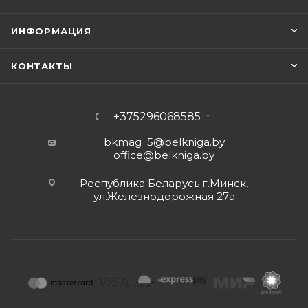
ИНФОРМАЦИЯ
КОНТАКТЫ
+375296068585
bkmag_5@belkniga.by
office@belkniga.by
Республика Беларусь г.Минск,
ул.Железнодорожная 27а