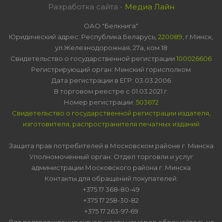
Разработка сайта -
Медиа Лайн
ОАО "Белкнига"
Юридический адрес: Республика Беларусь,
220089
, г.Минск,
ул.Железнодорожная, 27а, ком 18
Свидетельство о государственной регистрации
100026606
Регистрирующий орган: Минский горисполком
Дата регистрации в ЕГР: 03.03.2006
В торговом реестре с 01.03.2021 г.
Номер регистрации:
503672
Свидетельство о государственной регистрации издателя,
изготовителя, распространителя печатных изданий
Защита прав потребителей в Московском районе г. Минска
Уполномоченный орган: Отдел торговли и услуг
администрации Московского района г. Минска
Контакты для обращений покупателей:
+375 17 368-80-49
+375 17 258-30-82
+375 17 263-97-69
Для подтверждения актуальности номеров обращайтесь на