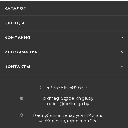
КАТАЛОГ
БРЕНДЫ
КОМПАНИЯ
ИНФОРМАЦИЯ
КОНТАКТЫ
+375296068585
bkmag_5@belkniga.by
office@belkniga.by
Республика Беларусь г.Минск,
ул.Железнодорожная 27а