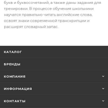
букв и буквосочетаний, а также даны задания для
тренировки. В процессе обучения школьники
научатся правильно читать английские слова,
освоят знаки современной транскрипции и
расширят словарный запас.
КАТАЛОГ
БРЕНДЫ
КОМПАНИЯ
ИНФОРМАЦИЯ
КОНТАКТЫ