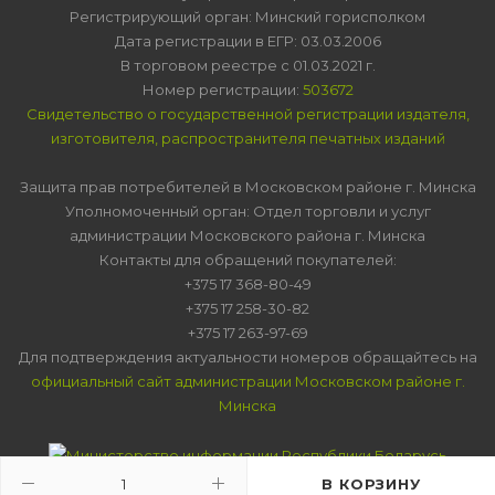
Регистрирующий орган: Минский горисполком
Дата регистрации в ЕГР: 03.03.2006
В торговом реестре с 01.03.2021 г.
Номер регистрации:
503672
Свидетельство о государственной регистрации издателя,
изготовителя, распространителя печатных изданий
Защита прав потребителей в Московском районе г. Минска
Уполномоченный орган: Отдел торговли и услуг
администрации Московского района г. Минска
Контакты для обращений покупателей:
+375 17 368-80-49
+375 17 258-30-82
+375 17 263-97-69
Для подтверждения актуальности номеров обращайтесь на
официальный сайт администрации Московском районе г.
Минска
В КОРЗИНУ