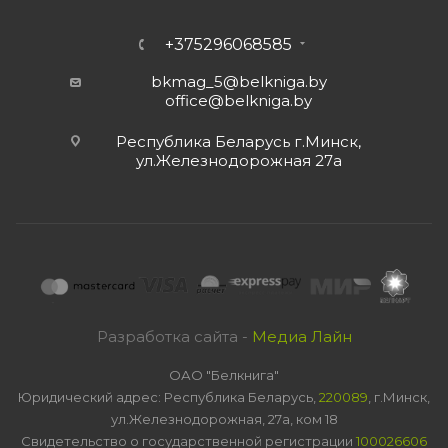
+375296068585
bkmag_5@belkniga.by
office@belkniga.by
Республика Беларусь г.Минск,
ул.Железнодорожная 27а
Разработка сайта -
Медиа Лайн
ОАО "Белкнига"
Юридический адрес: Республика Беларусь,
220089
, г.Минск,
ул.Железнодорожная, 27а, ком 18
Свидетельство о государственной регистрации
100026606