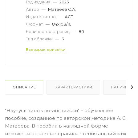
Год издания
—
2023
Автор
—
Матвеев С.А.
Издательство
—
АСТ
Формат
—
84x108/16
Количество страниц
—
80
Тип обложки
—
3
Все характеристики
ОПИСАНИЕ
ХАРАКТЕРИСТИКИ
НАЛИЧИЕ
"Научусь читать по-английски" – обучающее
пособие, созданное по авторской методике А. С.
Матвеева. В пособии в наглядной форме
изложены основные правила чтения английских