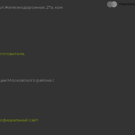
, ул.Железнодорожная, 27а, ком
зготовителя,
ции Московского района г.
официальный сайт