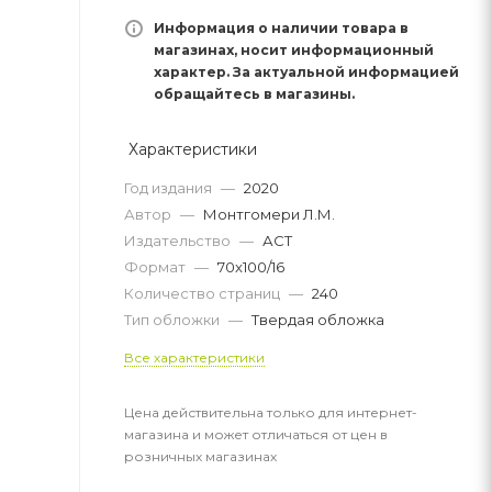
Информация о наличии товара в
магазинах, носит информационный
характер. За актуальной информацией
обращайтесь в магазины.
Характеристики
Год издания
—
2020
Автор
—
Монтгомери Л.М.
Издательство
—
АСТ
Формат
—
70x100/16
Количество страниц
—
240
Тип обложки
—
Твердая обложка
Все характеристики
Цена действительна только для интернет-
магазина и может отличаться от цен в
розничных магазинах