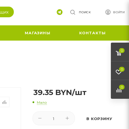
ящих
ПОИСК
ВОЙТИ
МАГАЗИНЫ
КОНТАКТЫ
0
0
0
39.35
BYN
/шт
Мало
В КОРЗИНУ