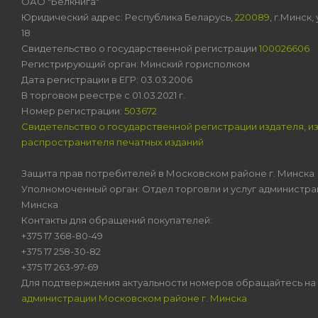
ОАО "Белкнига"
Юридический адрес: Республика Беларусь,
220089
, г.Минск
18
Свидетельство о государственной регистрации
100026606
Регистрирующий орган: Минский горисполком
Дата регистрации в ЕГР: 03.03.2006
В торговом реестре с 01.03.2021 г.
Номер регистрации:
503672
Свидетельство о государственной регистрации издателя, и
распространителя печатных изданий
Защита прав потребителей в Московском районе г. Минска
Уполномоченный орган: Отдел торговли и услуг администра
Минска
Контакты для обращений покупателей:
+375 17 368-80-49
+375 17 258-30-82
+375 17 263-97-69
Для подтверждения актуальности номеров обращайтесь на
администрации Московском районе г. Минска