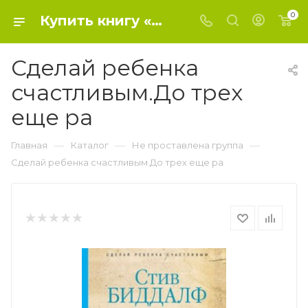
0
Купить книгу «Сделай ребенка счастливым.До трех еще ра» 0, Биддалф С. - Не проставлена группа
Сделай ребенка
счастливым.До трех
еще ра
—
—
—
Главная
Каталог
Не проставлена группа
Сделай ребенка счастливым.До трех еще ра