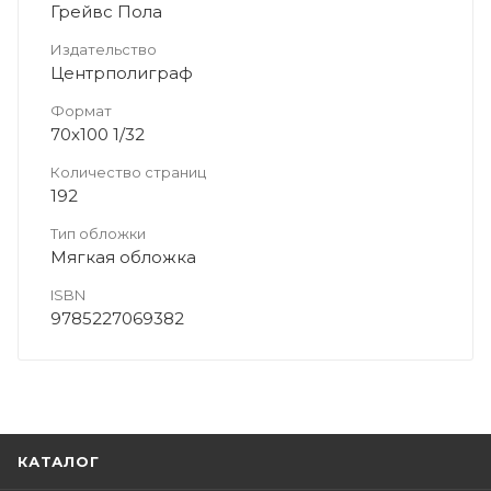
Грейвс Пола
Издательство
Центрполиграф
Формат
70x100 1/32
Количество страниц
192
Тип обложки
Мягкая обложка
ISBN
9785227069382
КАТАЛОГ