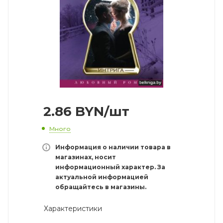
2.86
BYN
/шт
Много
Информация о наличии товара в
магазинах, носит
информационный характер. За
актуальной информацией
обращайтесь в магазины.
Характеристики