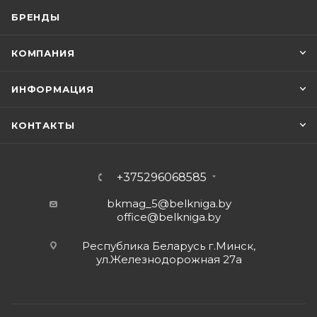
БРЕНДЫ
КОМПАНИЯ
ИНФОРМАЦИЯ
КОНТАКТЫ
+375296068585
bkmag_5@belkniga.by
office@belkniga.by
Республика Беларусь г.Минск,
ул.Железнодорожная 27а