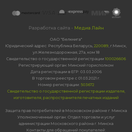
Разработка сайта -
Медиа Лайн
ОАО "Белкнига"
Юридический адрес: Республика Беларусь,
220089
, г.Минск,
ул.Железнодорожная, 27а, ком 18
Свидетельство о государственной регистрации
100026606
Регистрирующий орган: Минский горисполком
Дата регистрации в ЕГР: 03.03.2006
В торговом реестре с 01.03.2021 г.
Номер регистрации:
503672
Свидетельство о государственной регистрации издателя,
изготовителя, распространителя печатных изданий
Защита прав потребителей в Московском районе г. Минска
Уполномоченный орган: Отдел торговли и услуг
администрации Московского района г. Минска
Контакты для обращений покупателей: