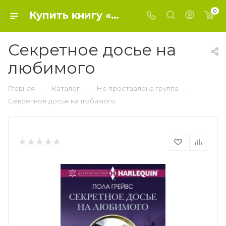
0
Купить книгу «Секретное досье на любимого» 2016, Грейвс Пола - Не проставлена группа
Секретное досье на
любимого
—
—
—
Главная
Каталог
Не проставлена группа
Секретное досье на любимого