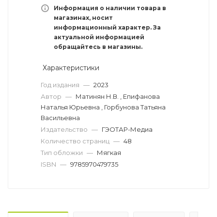
Информация о наличии товара в
магазинах, носит
информационный характер. За
актуальной информацией
обращайтесь в магазины.
Характеристики
Год издания
—
2023
Автор
—
Матинян Н.В. , Епифанова
Наталья Юрьевна , Горбунова Татьяна
Васильевна
Издательство
—
ГЭОТАР-Медиа
Количество страниц
—
48
Тип обложки
—
Мягкая
ISBN
—
9785970479735