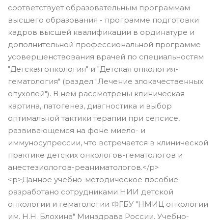
соответствует образовательным программам
высшего образования - программе подготовки
кадров высшей квалификации в ординатуре и
дополнительной профессиональной программе
усовершенствования врачей по специальностям
"Детская онкология" и "Детская онкология-
гематология" (раздел "Лечение злокачественных
опухолей"). В нем рассмотрены клиническая
картина, патогенез, диагностика и выбор
оптимальной тактики терапии при сепсисе,
развивающемся на фоне миело- и
иммуносупрессии, что встречается в клинической
практике детских онкологов-гематологов и
анестезиологов-реаниматологов.</p>
<p>Данное учебно-методическое пособие
разработано сотрудниками НИИ детской
онкологии и гематологии ФГБУ "НМИЦ онкологии
им. Н.Н. Блохина" Минздрава России. Учебно-