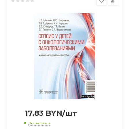
17.83
BYN
/шт
Достаточно