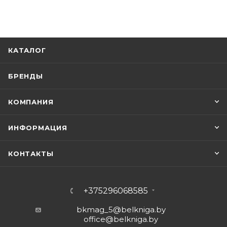
КАТАЛОГ
БРЕНДЫ
КОМПАНИЯ
ИНФОРМАЦИЯ
КОНТАКТЫ
+375296068585
bkmag_5@belkniga.by
office@belkniga.by