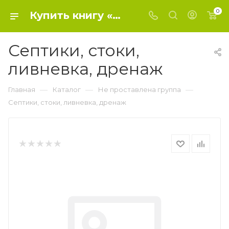
0
Купить книгу «Септики, стоки, ливневка, дренаж» 0, Плотникова Т.Ф. - Не проставлена группа
Септики, стоки,
ливневка, дренаж
—
—
—
Главная
Каталог
Не проставлена группа
Септики, стоки, ливневка, дренаж