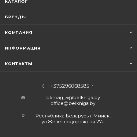
КАТАЛОГ
БРЕНДЫ
КОМПАНИЯ
ИНФОРМАЦИЯ
КОНТАКТЫ
+375296068585
bkmag_5@belkniga.by
office@belkniga.by
Республика Беларусь г.Минск,
ул.Железнодорожная 27а