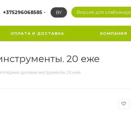
Версия для слабовид
+375296068585
BY
ОПЛАТА И ДОСТАВКА
КОМПАНИЯ
нструменты. 20 еже
я Медные духовые инструменты. 20 еже