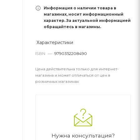
Информация о наличии товара в
магазинах, носит информационный
характер. За актуальной информацией
обращайтесь в магазины.
Характеристики
ISBN
—
9790352208490
Цена действительна только для интернет-
магазина и может отличаться от цен в
розничных магазинах
Нужна консультация?