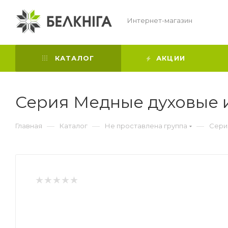
Интернет-магазин
КАТАЛОГ
АКЦИИ
Серия Медные духовые и
—
—
—
Главная
Каталог
Не проставлена группа
Сери