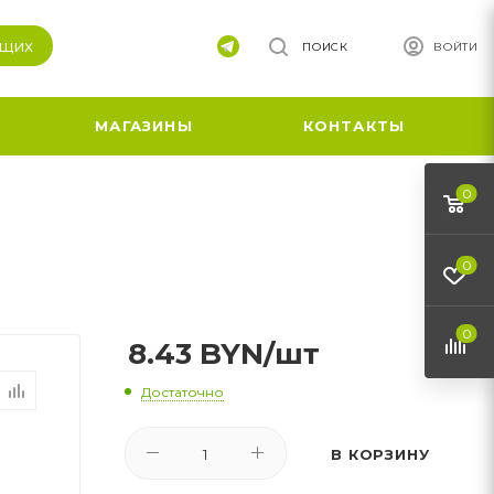
ящих
ПОИСК
ВОЙТИ
МАГАЗИНЫ
КОНТАКТЫ
0
0
0
8.43
BYN
/шт
Достаточно
В КОРЗИНУ