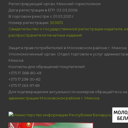
Регистрирующий орган: Минский горисполком
Дата регистрации в ЕГР: 03.03.2006
В торговом реестре с 01.03.2021 г.
Номер регистрации:
503672
Свидетельство о государственной регистрации издателя, и
распространителя печатных изданий
Защита прав потребителей в Московском районе г. Минска
Уполномоченный орган: Отдел торговли и услуг администра
Минска
Контакты для обращений покупателей:
+375 17 368-80-49
+375 17 258-30-82
+375 17 263-97-69
Для подтверждения актуальности номеров обращайтесь на
администрации Московском районе г. Минска