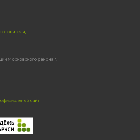
зготовителя,
ции Московского района г.
официальный сайт