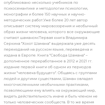
опубликовано несколько учебников по
психосемантике и методологии психологии,
монографии и более 150 научных и научно-
методических работ.Уже более 20 лет автор
описывает систему мировоззрения и необычный
образ жизни человека, которого все окружающие
считают шаманом.Первая книга Владимира
Серкина "Хохот Шамана" выдержала уже десять
переизданий на русском языке, переведена и
издана в Европе. Книга "Свобода Шамана" –
дополненное переработанное в 2012 и 2021 гг.
издание первой книги об одном из периодов
жизни "человека будущего". Общаясь с группами
людей и другими существами, Шаман овладел
многочисленными необычными практиками,
позволяющими ему влиять на окружающий мир,
видеть действительность иначе и быть членом не
только человеческих сообществ. В то же время