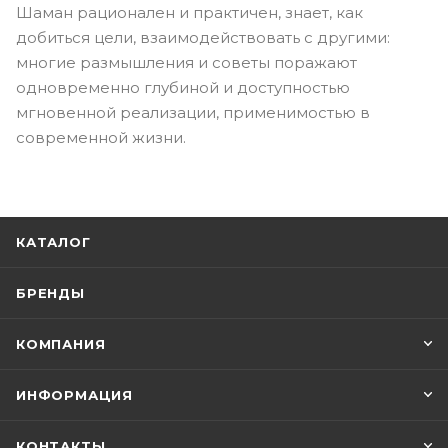
Шаман рационален и практичен, знает, как
добиться цели, взаимодействовать с другими:
многие размышления и советы поражают
одновременно глубиной и доступностью
мгновенной реализации, применимостью в
современной жизни.
КАТАЛОГ
БРЕНДЫ
КОМПАНИЯ
ИНФОРМАЦИЯ
КОНТАКТЫ