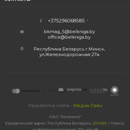
+375296068585
bkmag_5@belkniga.by
office@belkniga.by
Республика Беларусь г.Минск,
ул.Железнодорожная 27а
Разработка сайта -
Медиа Лайн
ОАО "Белкнига"
Юридический адрес: Республика Беларусь,
220089
, г.Минск,
ул.Железнодорожная, 27а, ком 18