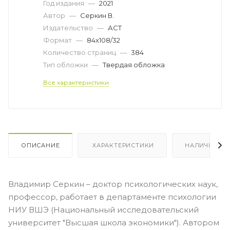
Год издания
—
2021
Автор
—
Серкин В.
Издательство
—
АСТ
Формат
—
84x108/32
Количество страниц
—
384
Тип обложки
—
Твердая обложка
Все характеристики
ОПИСАНИЕ
ХАРАКТЕРИСТИКИ
НАЛИЧИЕ
Владимир Серкин – доктор психологических наук,
профессор, работает в департаменте психологии
НИУ ВШЭ (Национальный исследовательский
университет "Высшая школа экономики"). Автором