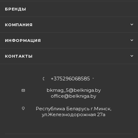
БРЕНДЫ
КОМПАНИЯ
ИНФОРМАЦИЯ
КОНТАКТЫ
+375296068585
bkmag_5@belkniga.by
office@belkniga.by
Республика Беларусь г.Минск,
ул.Железнодорожная 27а