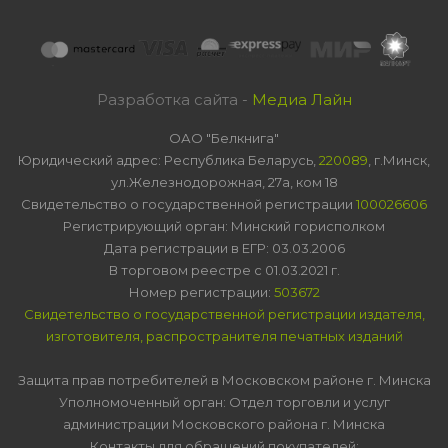
Разработка сайта -
Медиа Лайн
ОАО "Белкнига"
Юридический адрес: Республика Беларусь,
220089
, г.Минск,
ул.Железнодорожная, 27а, ком 18
Свидетельство о государственной регистрации
100026606
Регистрирующий орган: Минский горисполком
Дата регистрации в ЕГР: 03.03.2006
В торговом реестре с 01.03.2021 г.
Номер регистрации:
503672
Свидетельство о государственной регистрации издателя,
изготовителя, распространителя печатных изданий
Защита прав потребителей в Московском районе г. Минска
Уполномоченный орган: Отдел торговли и услуг
администрации Московского района г. Минска
Контакты для обращений покупателей: