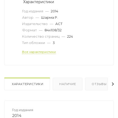
Характеристики
Год издания
—
2014
Автор
—
Шарма Р.
Издательство
—
АСТ
Формат
—
84x108/32
Количество страниц
—
224
Тип обложки
—
3
Все характеристики
ХАРАКТЕРИСТИКИ
НАЛИЧИЕ
ОТЗЫВЫ
Год издания
2014