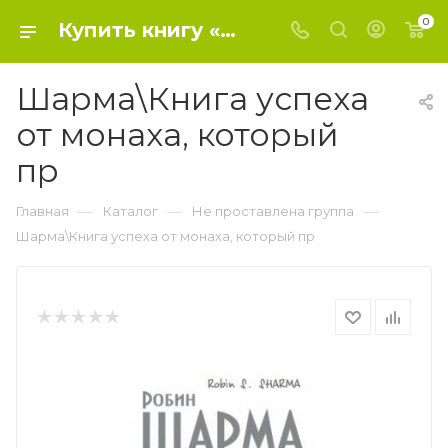
0
Купить книгу «Шарма\Книга успеха от монаха, который пр» 2014, Шарма Р. - Не проставлена группа
Шарма\Книга успеха
от монаха, который
пр
—
—
—
Главная
Каталог
Не проставлена группа
Шарма\Книга успеха от монаха, который пр