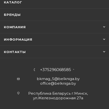
КАТАЛОГ
БРЕНДЫ
КОМПАНИЯ
ИНФОРМАЦИЯ
КОНТАКТЫ
+375296068585
bkmag_5@belkniga.by
office@belkniga.by
Республика Беларусь г.Минск,
ул.Железнодорожная 27а