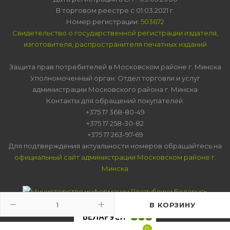
В торговом реестре с 01.03.2021 г.
Номер регистрации:
503672
Свидетельство о государственной регистрации издателя,
изготовителя, распространителя печатных изданий
Защита прав потребителей в Московском районе г. Минска
Уполномоченный орган: Отдел торговли и услуг
администрации Московского района г. Минска
Контакты для обращений покупателей:
+375 17 368-80-49
+375 17 258-30-82
+375 17 263-97-69
Для подтверждения актуальности номеров обращайтесь на
официальный сайт администрации Московском районе г.
Минска
В КОРЗИНУ
0