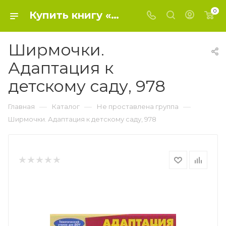
0
Купить книгу «Ширмочки. Адаптация к детскому саду, 978» 0, - Не проставлена группа
Ширмочки.
Адаптация к
детскому саду, 978
—
—
—
Главная
Каталог
Не проставлена группа
Ширмочки. Адаптация к детскому саду, 978