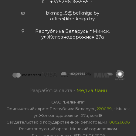
+375296068585
bkmag_5@belkniga.by
office@belkniga.by
Республика Беларусь г.Минск,
ул.Железнодорожная 27а
Разработка сайта -
Медиа Лайн
ОАО "Белкнига"
Юридический адрес: Республика Беларусь,
220089
, г.Минск,
ул.Железнодорожная, 27а, ком 18
Свидетельство о государственной регистрации
100026606
Регистрирующий орган: Минский горисполком
Дата регистрации в ЕГР: 03.03.2006