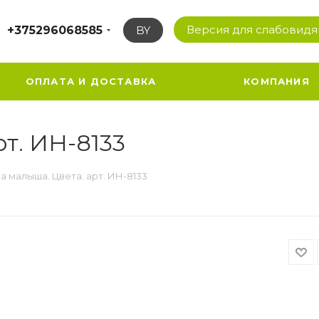
Версия для слабовид
+375296068585
BY
ОПЛАТА И ДОСТАВКА
КОМПАНИЯ
т. ИН-8133
 малыша. Цвета. арт. ИН-8133