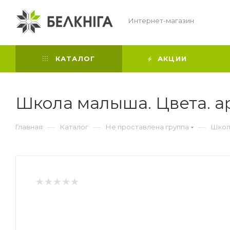
Интернет-магазин
КАТАЛОГ
АКЦИИ
Школа малыша. Цвета. ар
—
—
—
Главная
Каталог
Не проставлена группа
Школа