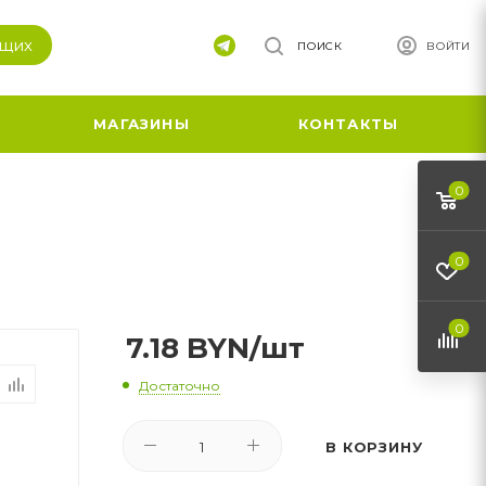
ящих
ПОИСК
ВОЙТИ
МАГАЗИНЫ
КОНТАКТЫ
0
0
0
7.18
BYN
/шт
Достаточно
В КОРЗИНУ