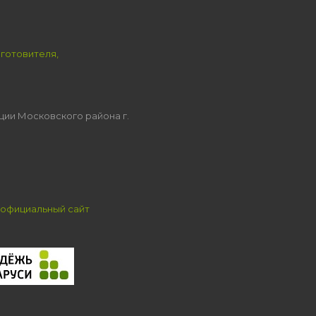
зготовителя,
ции Московского района г.
официальный сайт