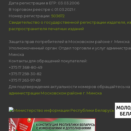
Дата регистрации в ЕГР: 03.03.2006
В торговом реестре с 01.03.2021 г.
Номер регистрации:
503672
Свидетельство о государственной регистрации издателя, и
распространителя печатных изданий
Защита прав потребителей в Московском районе г. Минска
Уполномоченный орган: Отдел торговли и услуг администра
Минска
Контакты для обращений покупателей:
+375 17 368-80-49
+375 17 258-30-82
+375 17 263-97-69
Для подтверждения актуальности номеров обращайтесь на
администрации Московском районе г. Минска