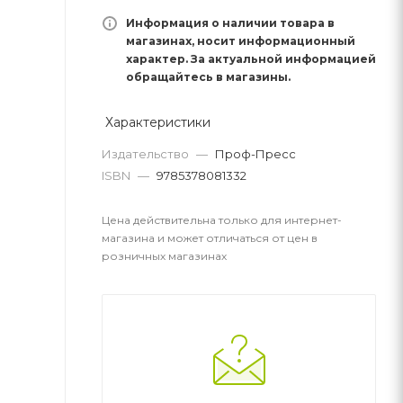
Информация о наличии товара в
магазинах, носит информационный
характер. За актуальной информацией
обращайтесь в магазины.
Характеристики
Издательство
—
Проф-Пресс
ISBN
—
9785378081332
Цена действительна только для интернет-
магазина и может отличаться от цен в
розничных магазинах