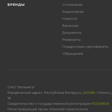
БРЕНДЫ
О компании
Акционерам
Новости
Вакансии
Документы
Реквизиты
Подарочные сертификаты
Обращения
ОАО "Белкнига"
Юридический адрес: Республика Беларусь,
220089
, г.Минск
18
Свидетельство о государственной регистрации
100026606
Регистрирующий орган: Минский горисполком