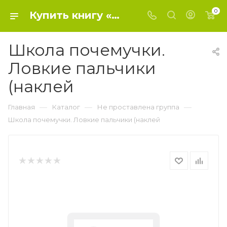
0
Купить книгу «Школа почемучки. Ловкие пальчики (наклей» 0, - Не проставлена группа
Школа почемучки.
Ловкие пальчики
(наклей
—
—
—
Главная
Каталог
Не проставлена группа
Школа почемучки. Ловкие пальчики (наклей