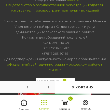
Свидетельство о государственной регистрации издателя,
изготовителя, распространителя печатных изданий
Защита прав потребителей в Московском районе г. Минска
Уполномоченный орган: Отдел торговли и услуг
администрации Московского района г. Минска
Контакты для обращений покупателей:
+375 17 368-80-49
+375 17 258-30-82
+375 17 263-97-69
Для подтверждения актуальности номеров обращайтесь на
официальный сайт администрации Московском районе г.
Минска
В КОРЗИНУ
0
Каталог
Профиль
Корзина
Главная