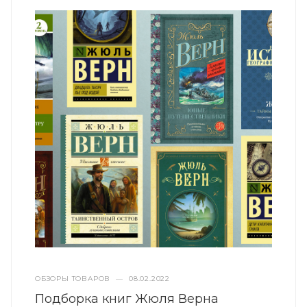
ОБЗОРЫ ТОВАРОВ
—
08.02.2022
Подборка книг Жюля Верна