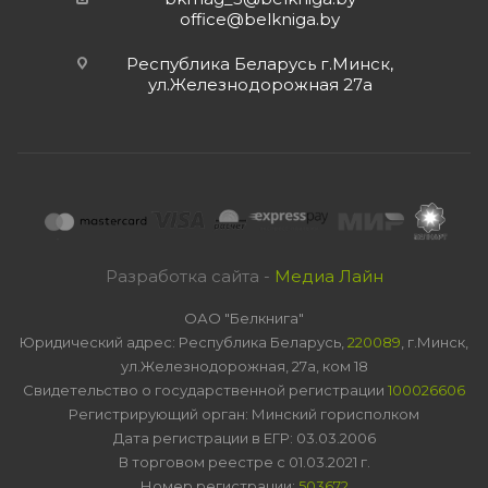
office@belkniga.by
Республика Беларусь г.Минск,
ул.Железнодорожная 27а
Разработка сайта -
Медиа Лайн
ОАО "Белкнига"
Юридический адрес: Республика Беларусь,
220089
, г.Минск,
ул.Железнодорожная, 27а, ком 18
Свидетельство о государственной регистрации
100026606
Регистрирующий орган: Минский горисполком
Дата регистрации в ЕГР: 03.03.2006
В торговом реестре с 01.03.2021 г.
Номер регистрации:
503672