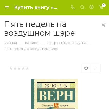
0
Купить книгу «Пять недель на воздушном шаре» 2021, Верн Ж. - Не проставлена группа
Пять недель на
воздушном шаре
—
—
—
Главная
Каталог
Не проставлена группа
Пять недель на воздушном шаре