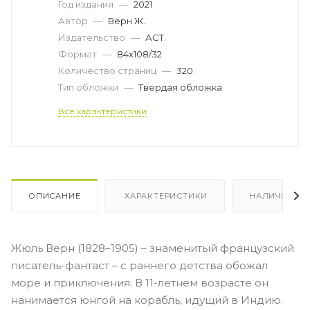
Год издания
—
2021
Автор
—
Верн Ж.
Издательство
—
АСТ
Формат
—
84x108/32
Количество страниц
—
320
Тип обложки
—
Твердая обложка
Все характеристики
ОПИСАНИЕ
ХАРАКТЕРИСТИКИ
НАЛИЧИЕ
Жюль Верн (1828–1905) – знаменитый французский
писатель-фантаст – с раннего детства обожал
море и приключения. В 11-летнем возрасте он
нанимается юнгой на корабль, идущий в Индию.