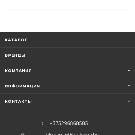
КАТАЛОГ
БРЕНДЫ
КОМПАНИЯ
ИНФОРМАЦИЯ
КОНТАКТЫ
+375296068585
bkmag_5@belkniga.by