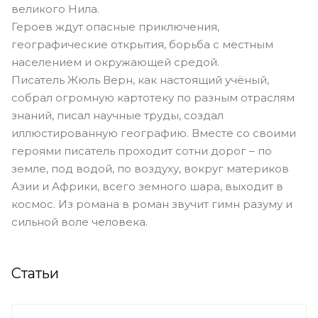
великого Нила.
Героев ждут опасные приключения,
географические открытия, борьба с местным
населением и окружающей средой.
Писатель Жюль Верн, как настоящий учёный,
собрал огромную картотеку по разным отраслям
знаний, писал научные труды, создал
иллюстированную географию. Вместе со своими
героями писатель проходит сотни дорог – по
земле, под водой, по воздуху, вокруг материков
Азии и Африки, всего земного шара, выходит в
космос. Из романа в роман звучит гимн разуму и
сильной воле человека.
Статьи