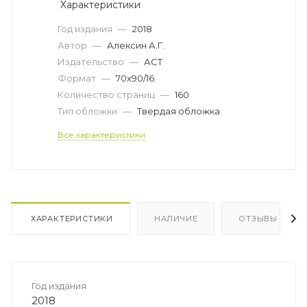
Характеристики
Год издания
—
2018
Автор
—
Алексин А.Г.
Издательство
—
АСТ
Формат
—
70x90/16
Количество страниц
—
160
Тип обложки
—
Твердая обложка
Все характеристики
ХАРАКТЕРИСТИКИ
НАЛИЧИЕ
ОТЗЫВЫ
Год издания
2018