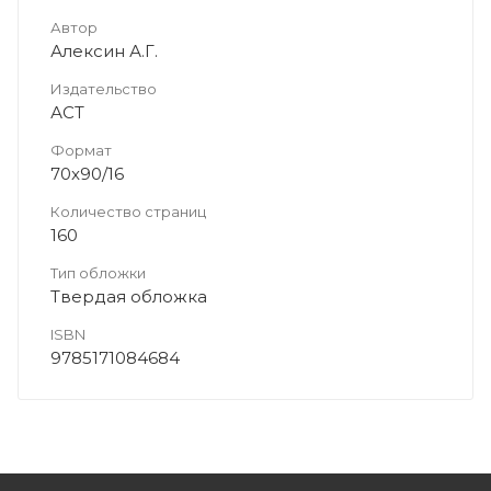
Автор
Алексин А.Г.
Издательство
АСТ
Формат
70x90/16
Количество страниц
160
Тип обложки
Твердая обложка
ISBN
9785171084684