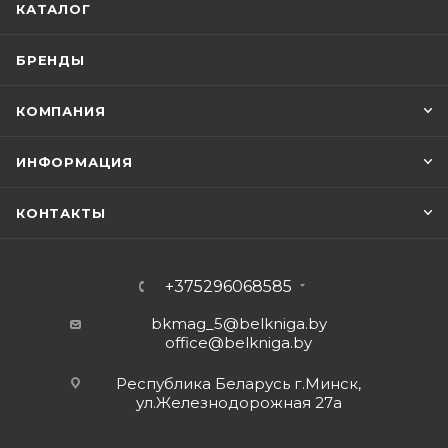
КАТАЛОГ
БРЕНДЫ
КОМПАНИЯ
ИНФОРМАЦИЯ
КОНТАКТЫ
+375296068585
bkmag_5@belkniga.by
office@belkniga.by
Республика Беларусь г.Минск,
ул.Железнодорожная 27а