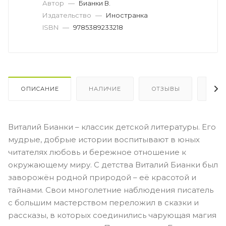
Автор
—
Бианки В.
Издательство
—
Иностранка
ISBN
—
9785389233218
ОПИСАНИЕ
НАЛИЧИЕ
ОТЗЫВЫ
КАК
Виталий Бианки – классик детской литературы. Его
мудрые, добрые истории воспитывают в юных
читателях любовь и бережное отношение к
окружающему миру. С детства Виталий Бианки был
заворожён родной природой – её красотой и
тайнами. Свои многолетние наблюдения писатель
с большим мастерством переложил в сказки и
рассказы, в которых соединились чарующая магия