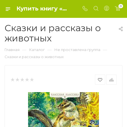
0
Купить книгу «Сказки и рассказы о животных» 0, Бианки В. - Не проставлена группа
Сказки и рассказы о
животных
—
—
—
Главная
Каталог
Не проставлена группа
Сказки и рассказы о животных