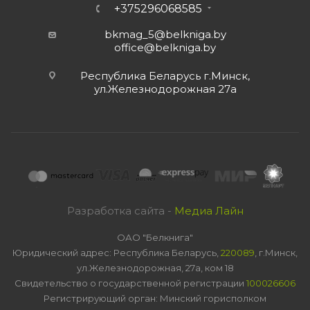
+375296068585
bkmag_5@belkniga.by
office@belkniga.by
Республика Беларусь г.Минск,
ул.Железнодорожная 27а
Разработка сайта -
Медиа Лайн
ОАО "Белкнига"
Юридический адрес: Республика Беларусь,
220089
, г.Минск,
ул.Железнодорожная, 27а, ком 18
Свидетельство о государственной регистрации
100026606
Регистрирующий орган: Минский горисполком