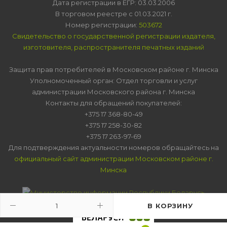
Дата регистрации в ЕГР: 03.03.2006
В торговом реестре с 01.03.2021 г.
Номер регистрации:
503672
Свидетельство о государственной регистрации издателя,
изготовителя, распространителя печатных изданий
Защита прав потребителей в Московском районе г. Минска
Уполномоченный орган: Отдел торговли и услуг
администрации Московского района г. Минска
Контакты для обращений покупателей:
+375 17 368-80-49
+375 17 258-30-82
+375 17 263-97-69
Для подтверждения актуальности номеров обращайтесь на
официальный сайт администрации Московском районе г.
Минска
В КОРЗИНУ