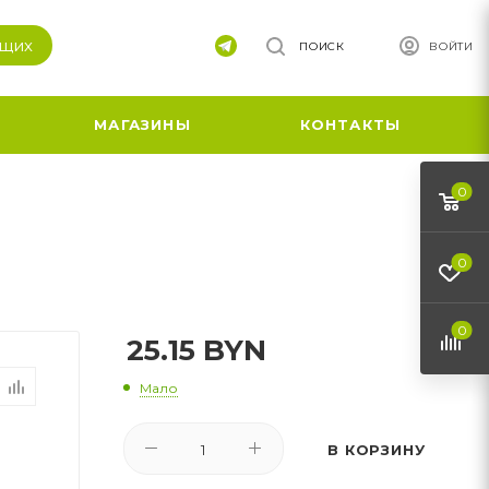
ящих
ПОИСК
ВОЙТИ
МАГАЗИНЫ
КОНТАКТЫ
0
0
0
25.15
BYN
Мало
В КОРЗИНУ