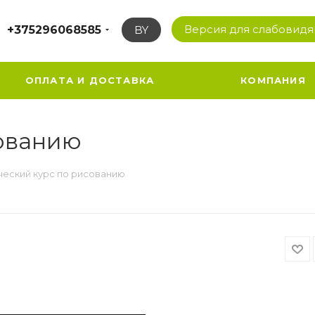
Версия для слабовид
+375296068585
BY
ОПЛАТА И ДОСТАВКА
КОМПАНИЯ
сованию
ческий курс по рисованию