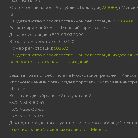
ОАО "Белкнига"
Юридический адрес: Республика Беларусь,
220089
, г.Минск
18
Свидетельство о государственной регистрации
100026606
Регистрирующий орган: Минский горисполком
Дата регистрации в ЕГР: 03.03.2006
В торговом реестре с 01.03.2021 г.
Номер регистрации:
503672
Свидетельство о государственной регистрации издателя, и
распространителя печатных изданий
Защита прав потребителей в Московском районе г. Минска
Уполномоченный орган: Отдел торговли и услуг администра
Минска
Контакты для обращений покупателей:
+375 17 368-80-49
+375 17 258-30-82
+375 17 263-97-69
Для подтверждения актуальности номеров обращайтесь на
администрации Московском районе г. Минска