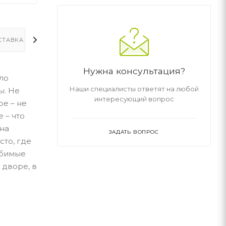
СТАВКА
ДОПОЛНИТЕЛЬНО
Нужна консультация?
ло
Наши специалисты ответят на любой
ы. Не
интересующий вопрос
ое – не
 – что
 на
ЗАДАТЬ ВОПРОС
сто, где
юбимые
 дворе, в