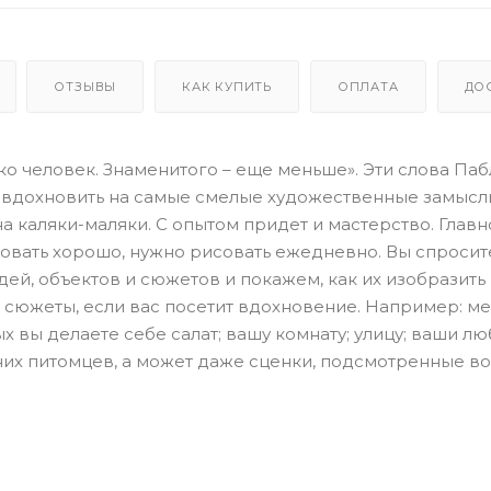
ОТЗЫВЫ
КАК КУПИТЬ
ОПЛАТА
ДО
 человек. Знаменитого – еще меньше». Эти слова Паб
 вдохновить на самые смелые художественные замысл
а каляки-маляки. С опытом придет и мастерство. Главн
совать хорошо, нужно рисовать ежедневно. Вы спросите
ей, объектов и сюжетов и покажем, как их изобразить
 сюжеты, если вас посетит вдохновение. Например: ме
ых вы делаете себе салат; вашу комнату; улицу; ваши л
их питомцев, а может даже сценки, подсмотренные во