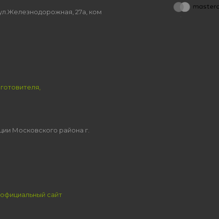
, ул.Железнодорожная, 27а, ком
зготовителя,
ции Московского района г.
официальный сайт