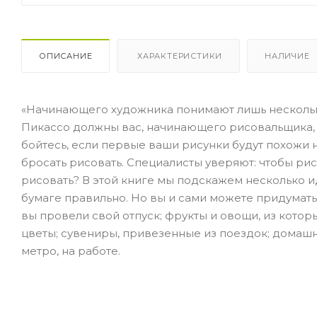
ОПИСАНИЕ
ХАРАКТЕРИСТИКИ
НАЛИЧИЕ
«Начинающего художника понимают лишь несколько
Пикассо должны вас, начинающего рисовальщика,
бойтесь, если первые ваши рисунки будут похожи н
бросать рисовать. Специалисты уверяют: чтобы ри
рисовать? В этой книге мы подскажем несколько ид
бумаге правильно. Но вы и сами можете придумать
вы провели свой отпуск; фрукты и овощи, из котор
цветы; сувениры, привезенные из поездок; домашн
метро, на работе.