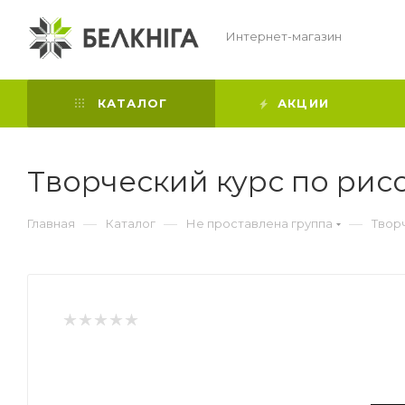
Интернет-магазин
КАТАЛОГ
АКЦИИ
Творческий курс по ри
—
—
—
Главная
Каталог
Не проставлена группа
Твор