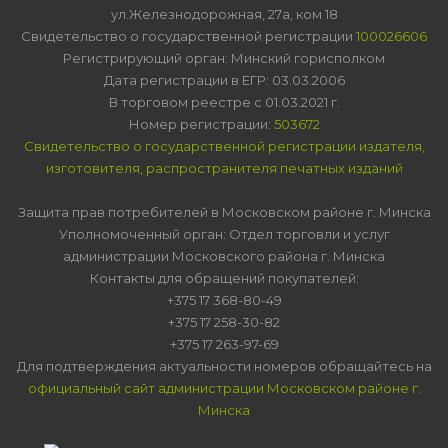
ул.Железнодорожная, 27а, ком 18
Свидетельство о государственной регистрации
100026606
Регистрирующий орган: Минский горисполком
Дата регистрации в ЕГР: 03.03.2006
В торговом реестре с 01.03.2021 г.
Номер регистрации:
503672
Свидетельство о государственной регистрации издателя,
изготовителя, распространителя печатных изданий
Защита прав потребителей в Московском районе г. Минска
Уполномоченный орган: Отдел торговли и услуг
администрации Московского района г. Минска
Контакты для обращений покупателей:
+375 17 368-80-49
+375 17 258-30-82
+375 17 263-97-69
Для подтверждения актуальности номеров обращайтесь на
официальный сайт администрации Московском районе г.
Минска