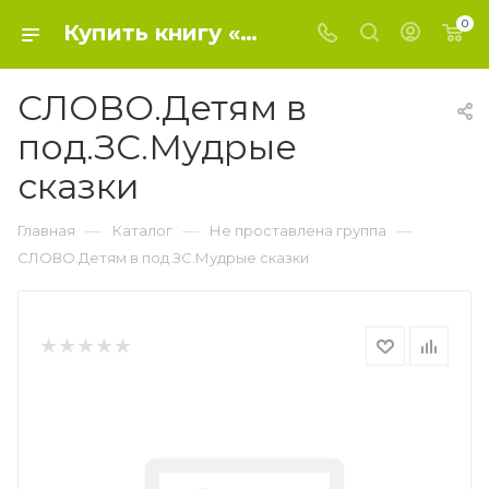
0
Купить книгу «СЛОВО.Детям в под.ЗС.Мудрые сказки» 0, - Не проставлена группа
СЛОВО.Детям в
под.ЗС.Мудрые
сказки
—
—
—
Главная
Каталог
Не проставлена группа
СЛОВО.Детям в под.ЗС.Мудрые сказки