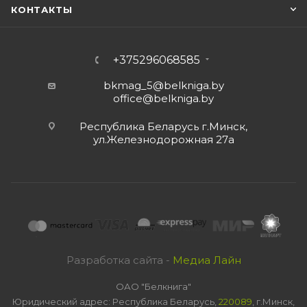
КОНТАКТЫ
+375296068585
bkmag_5@belkniga.by
office@belkniga.by
Республика Беларусь г.Минск,
ул.Железнодорожная 27а
Разработка сайта -
Медиа Лайн
ОАО "Белкнига"
Юридический адрес: Республика Беларусь,
220089
, г.Минск,