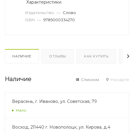
Характеристики
Издательство
—
Слово
ISBN
—
9785000334270
НАЛИЧИЕ
ОТЗЫВЫ
КАК КУПИТЬ
ОП
Наличие
Списком
На карте
Верасень, г. Иваново, ул. Советская, 79
Мало
Восход, 211440 г. Новополоцк, ул. Кирова, д.4