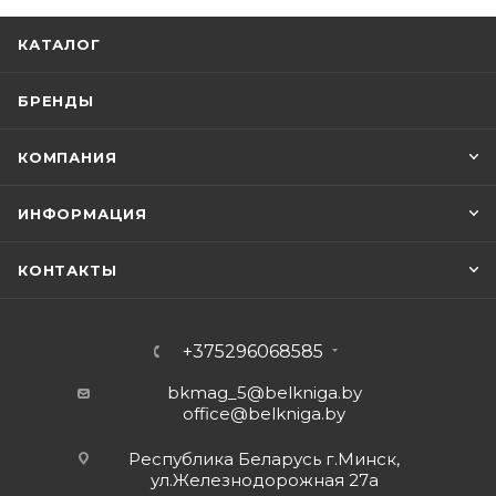
КАТАЛОГ
БРЕНДЫ
КОМПАНИЯ
ИНФОРМАЦИЯ
КОНТАКТЫ
+375296068585
bkmag_5@belkniga.by
office@belkniga.by
Республика Беларусь г.Минск,
ул.Железнодорожная 27а