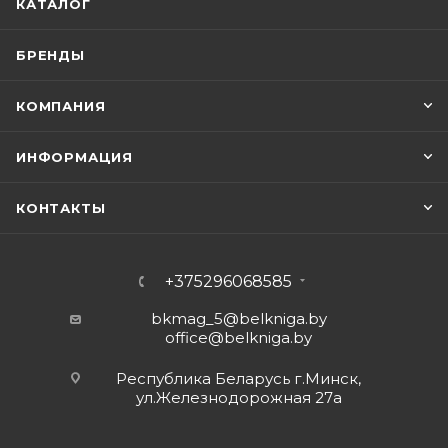
КАТАЛОГ
БРЕНДЫ
КОМПАНИЯ
ИНФОРМАЦИЯ
КОНТАКТЫ
+375296068585
bkmag_5@belkniga.by
office@belkniga.by
Республика Беларусь г.Минск,
ул.Железнодорожная 27а