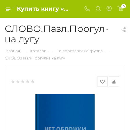
0
Купить книгу «СЛОВО.Пазл.Прогулка на лугу» 0, - Не проставлена группа
СЛОВО.Пазл.Прогулка
на лугу
—
—
—
Главная
Каталог
Не проставлена группа
СЛОВО.Пазл.Прогулка на лугу