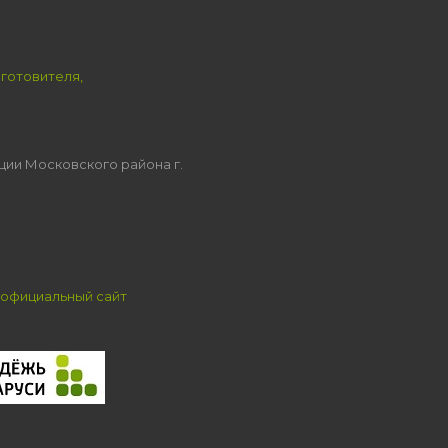
зготовителя,
ции Московского района г.
официальный сайт