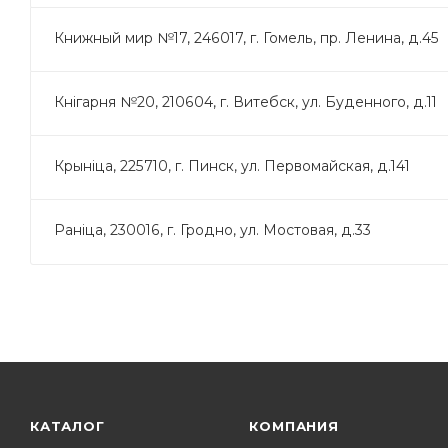
Книжный мир №17, 246017, г. Гомель, пр. Ленина, д.45
Кнігарня №20, 210604, г. Витебск, ул. Буденного, д.11
Крынiца, 225710, г. Пинск, ул. Первомайская, д.141
Раніца, 230016, г. Гродно, ул. Мостовая, д.33
КАТАЛОГ
КОМПАНИЯ