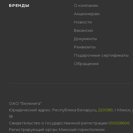
БРЕНДЫ
О компании
Акционерам
Новости
Вакансии
Документы
Реквизиты
Подарочные сертификаты
Обращения
ОАО "Белкнига"
Юридический адрес: Республика Беларусь,
220089
, г.Минск
18
Свидетельство о государственной регистрации
100026606
Регистрирующий орган: Минский горисполком