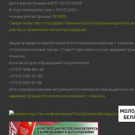
Дата регистрации в ЕГР: 03.03.2006
В торговом реестре с 01.03.2021 г.
Номер регистрации:
503672
Свидетельство о государственной регистрации издателя, и
распространителя печатных изданий
Защита прав потребителей в Московском районе г. Минска
Уполномоченный орган: Отдел торговли и услуг администра
Минска
Контакты для обращений покупателей:
+375 17 368-80-49
+375 17 258-30-82
+375 17 263-97-69
Для подтверждения актуальности номеров обращайтесь на
администрации Московском районе г. Минска