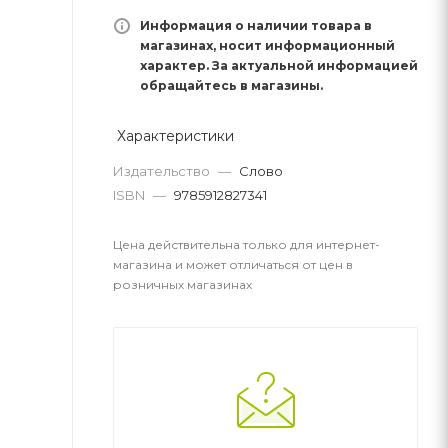
Информация о наличии товара в
магазинах, носит информационный
характер. За актуальной информацией
обращайтесь в магазины.
Характеристики
Издательство
—
Слово
ISBN
—
9785912827341
Цена действительна только для интернет-
магазина и может отличаться от цен в
розничных магазинах