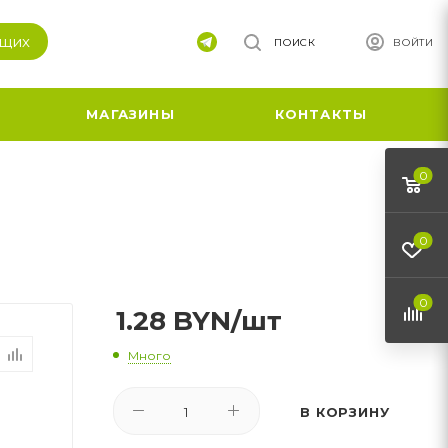
ящих
ПОИСК
ВОЙТИ
МАГАЗИНЫ
КОНТАКТЫ
0
0
0
1.28
BYN
/шт
Много
В КОРЗИНУ