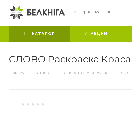
Интернет-магазин
КАТАЛОГ
АКЦИИ
СЛОВО.Раскраска.Крас
—
—
—
Главная
Каталог
Не проставлена группа
СЛОВ