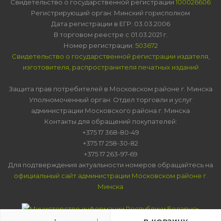
Свидетельство о государственной регистрации
100026606
Регистрирующий орган: Минский горисполком
Дата регистрации в ЕГР: 03.03.2006
В торговом реестре с 01.03.2021 г.
Номер регистрации:
503672
Свидетельство о государственной регистрации издателя,
изготовителя, распространителя печатных изданий
Защита прав потребителей в Московском районе г. Минска
Уполномоченный орган: Отдел торговли и услуг
администрации Московского района г. Минска
Контакты для обращений покупателей:
+375 17 368-80-49
+375 17 258-30-82
+375 17 263-97-69
Для подтверждения актуальности номеров обращайтесь на
официальный сайт администрации Московском районе г.
Минска