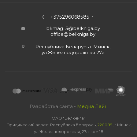
+375296068585
bkmag_5@belkniga.by
office@belkniga.by
Республика Беларусь г.Минск,
ул.Железнодорожная 27а
Разработка сайта -
Медиа Лайн
ОАО "Белкнига"
Юридический адрес: Республика Беларусь,
220089
, г.Минск,
ул.Железнодорожная, 27а, ком 18