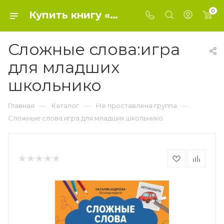
0
Купить книгу «Сложные слова:игра для младших школьнико» 2021, Андреева Н.Г. - Не проставлена группа
Сложные слова:игра
для младших
школьнико
—
—
—
Главная
Каталог
Не проставлена группа
Сложные слова:игра для младших школьнико