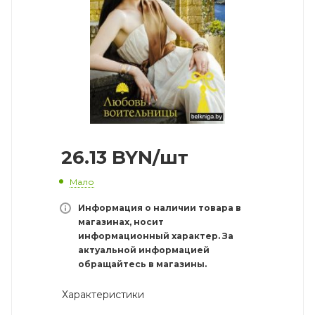
26.13
BYN
/шт
Мало
Информация о наличии товара в
магазинах, носит
информационный характер. За
актуальной информацией
обращайтесь в магазины.
Характеристики