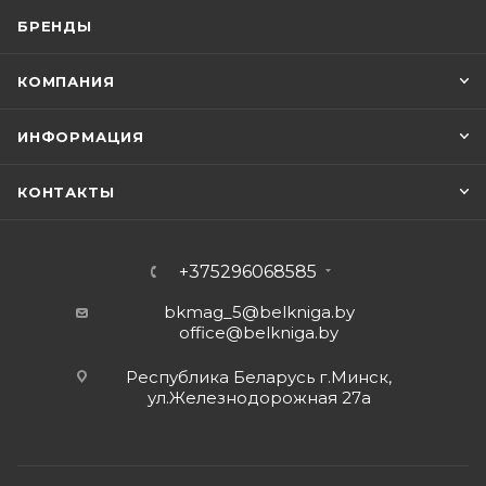
БРЕНДЫ
КОМПАНИЯ
ИНФОРМАЦИЯ
КОНТАКТЫ
+375296068585
bkmag_5@belkniga.by
office@belkniga.by
Республика Беларусь г.Минск,
ул.Железнодорожная 27а