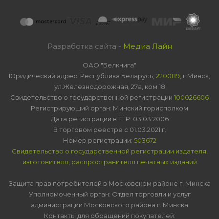
Разработка сайта -
Медиа Лайн
ОАО "Белкнига"
Юридический адрес: Республика Беларусь,
220089
, г.Минск,
ул.Железнодорожная, 27а, ком 18
Свидетельство о государственной регистрации
100026606
Регистрирующий орган: Минский горисполком
Дата регистрации в ЕГР: 03.03.2006
В торговом реестре с 01.03.2021 г.
Номер регистрации:
503672
Свидетельство о государственной регистрации издателя,
изготовителя, распространителя печатных изданий
Защита прав потребителей в Московском районе г. Минска
Уполномоченный орган: Отдел торговли и услуг
администрации Московского района г. Минска
Контакты для обращений покупателей: