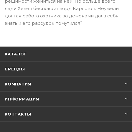
решимости жениться на ней. Но больше всего
леди Хелен беспокоит лорд Карлстон. Неужели
долгая работа охотника за демонами дала себя
знать и его рассудок помутился?
КАТАЛОГ
БРЕНДЫ
КОМПАНИЯ
ИНФОРМАЦИЯ
КОНТАКТЫ