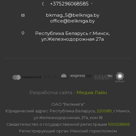
+375296068585
bkmag_5@belkniga.by
office@belkniga.by
Республика Беларусь г.Минск,
ул.Железнодорожная 27а
Разработка сайта -
Медиа Лайн
ОАО "Белкнига"
Юридический адрес: Республика Беларусь,
220089
, г.Минск,
ул.Железнодорожная, 27а, ком 18
Свидетельство о государственной регистрации
100026606
Регистрирующий орган: Минский горисполком