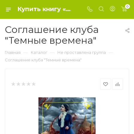
0
Купить книгу «Соглашение клуба "Темные времена"» 0, Гудман Э. - Не проставлена группа
Соглашение клуба
"Темные времена"
—
—
—
Главная
Каталог
Не проставлена группа
Соглашение клуба "Темные времена"