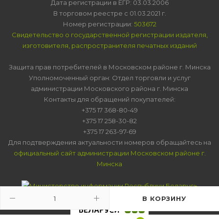
Дата регистрации в ЕГР: 03.03.2006
В торговом реестре с 01.03.2021 г.
Номер регистрации:
503672
Свидетельство о государственной регистрации издателя,
изготовителя, распространителя печатных изданий
Защита прав потребителей в Московском районе г. Минска
Уполномоченный орган: Отдел торговли и услуг
администрации Московского района г. Минска
Контакты для обращений покупателей:
+375 17 368-80-49
+375 17 258-30-82
+375 17 263-97-69
Для подтверждения актуальности номеров обращайтесь на
официальный сайт администрации Московском районе г.
Минска
В КОРЗИНУ