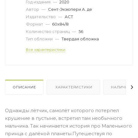
Год издания
—
2020
Автор
—
Сент-Экзюпери А. де
Издательство
—
АСТ
Формат
—
60x84/8
Количество страниц
—
56
Тип обложки
—
Твердая обложка
Все характеристики
ОПИСАНИЕ
ХАРАКТЕРИСТИКИ
НАЛИЧИЕ
Однажды лётчик, самолёт которого потерпел
крушение в пустыне, встретил там необычного
мальчика. Так начинается история про Маленького
принца с далёкой планеты.Путешествуя по