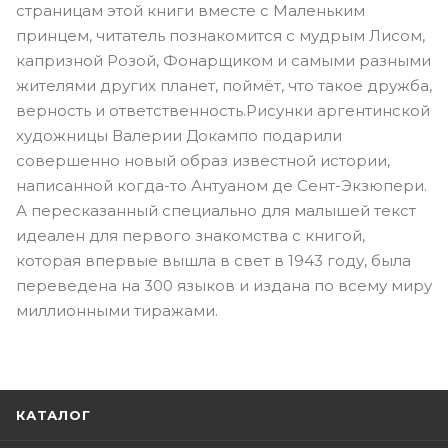
страницам этой книги вместе с Маленьким
принцем, читатель познакомится с мудрым Лисом,
капризной Розой, Фонарщиком и самыми разными
жителями других планет, поймёт, что такое дружба,
верность и ответственность.Рисунки аргентинской
художницы Валерии Докампо подарили
совершенно новый образ известной истории,
написанной когда-то Антуаном де Сент-Экзюпери.
А пересказанный специально для малышей текст
идеален для первого знакомства с книгой,
которая впервые вышла в свет в 1943 году, была
переведена на 300 языков и издана по всему миру
миллионными тиражами.
КАТАЛОГ