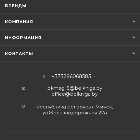
БРЕНДЫ
КОМПАНИЯ
ИНФОРМАЦИЯ
КОНТАКТЫ
+375296068585
bkmag_5@belkniga.by
office@belkniga.by
Республика Беларусь г.Минск,
ул.Железнодорожная 27а