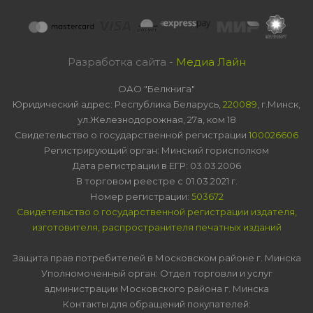
Разработка сайта -
Медиа Лайн
ОАО "Белкнига"
Юридический адрес: Республика Беларусь,
220089
, г.Минск,
ул.Железнодорожная, 27а, ком 18
Свидетельство о государственной регистрации
100026606
Регистрирующий орган: Минский горисполком
Дата регистрации в ЕГР: 03.03.2006
В торговом реестре с 01.03.2021 г.
Номер регистрации:
503672
Свидетельство о государственной регистрации издателя,
изготовителя, распространителя печатных изданий
Защита прав потребителей в Московском районе г. Минска
Уполномоченный орган: Отдел торговли и услуг
администрации Московского района г. Минска
Контакты для обращений покупателей: