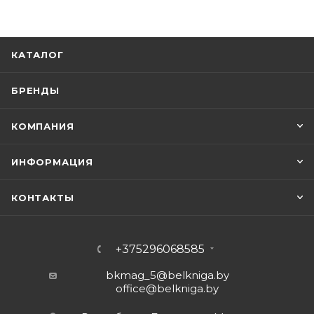
КАТАЛОГ
БРЕНДЫ
КОМПАНИЯ
ИНФОРМАЦИЯ
КОНТАКТЫ
+375296068585
bkmag_5@belkniga.by
office@belkniga.by