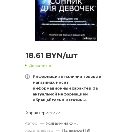
18.61
BYN
/шт
Достаточно
Информация о наличии товара в
магазинах, носит
информационный характер. За
актуальной информацией
обращайтесь в магазины.
Характеристики
Автор
—
Живайкина О.Н.
Издательство
—
Пальмира (Т8)