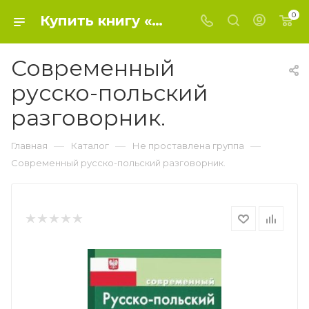
0
Купить книгу «Современный русско-польский разговорник.» 2020, Корнеева А.П. - Не проставлена группа
Современный
русско-польский
разговорник.
—
—
—
Главная
Каталог
Не проставлена группа
Современный русско-польский разговорник.