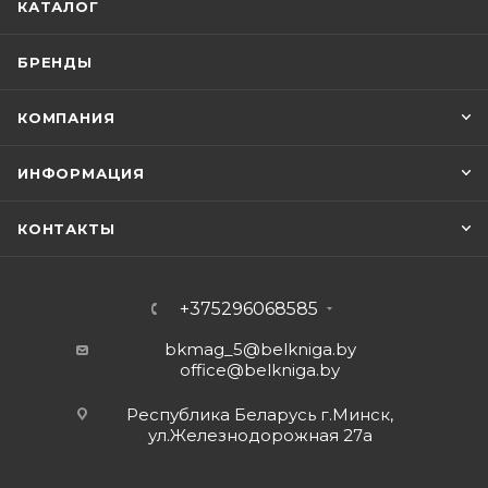
КАТАЛОГ
БРЕНДЫ
КОМПАНИЯ
ИНФОРМАЦИЯ
КОНТАКТЫ
+375296068585
bkmag_5@belkniga.by
office@belkniga.by
Республика Беларусь г.Минск,
ул.Железнодорожная 27а