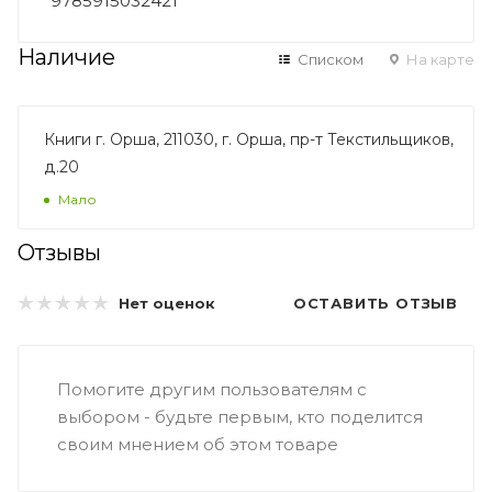
9785915032421
Наличие
Списком
На карте
Книги г. Орша, 211030, г. Орша, пр-т Текстильщиков,
д.20
Мало
Отзывы
ОСТАВИТЬ ОТЗЫВ
Нет оценок
Помогите другим пользователям с
выбором - будьте первым, кто поделится
своим мнением об этом товаре