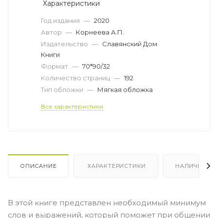
Характеристики
Год издания
—
2020
Автор
—
Корнеева А.П.
Издательство
—
Славянский Дом
Книги
Формат
—
70*90/32
Количество страниц
—
192
Тип обложки
—
Мягкая обложка
Все характеристики
ОПИСАНИЕ
ХАРАКТЕРИСТИКИ
НАЛИЧИЕ
В этой книге представлен необходимый минимум
слов и выражений, который поможет при общении