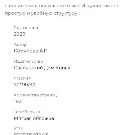
с носителями польского языка. Издание имеет
простую и удобную структуру.
Год издания
2020
Автор
Корнеева А.П.
Издательство
Славянский Дом Книги
Формат
70*90/32
Количество страниц
192
Тип обложки
Мягкая обложка
ISBN