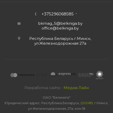
+375296068585
bkmag_5@belkniga.by
office@belkniga.by
Республика Беларусь г.Минск,
ул.Железнодорожная 27а
Разработка сайта -
Медиа Лайн
ОАО "Белкнига"
Юридический адрес: Республика Беларусь,
220089
, г.Минск,
ул.Железнодорожная, 27а, ком 18