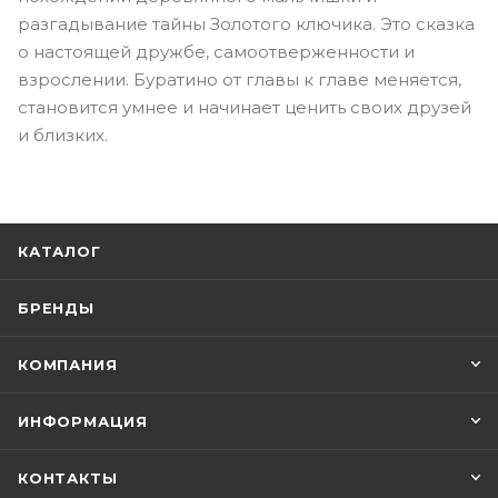
разгадывание тайны Золотого ключика. Это сказка
о настоящей дружбе, самоотверженности и
взрослении. Буратино от главы к главе меняется,
становится умнее и начинает ценить своих друзей
и близких.
КАТАЛОГ
БРЕНДЫ
КОМПАНИЯ
ИНФОРМАЦИЯ
КОНТАКТЫ