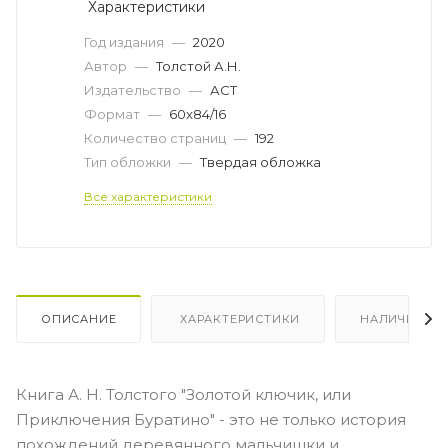
Характеристики
Год издания
—
2020
Автор
—
Толстой А.Н.
Издательство
—
АСТ
Формат
—
60x84/16
Количество страниц
—
192
Тип обложки
—
Твердая обложка
Все характеристики
ОПИСАНИЕ
ХАРАКТЕРИСТИКИ
НАЛИЧИЕ
Книга А. Н. Толстого "Золотой ключик, или
Приключения Буратино" - это не только история
похождений деревянного мальчишки и