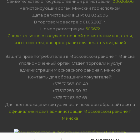
Свидетельство о государственной регистрации
100026606
Регистрирующий орган: Минский горисполком
Дата регистрации в ЕГР: 03.03.2006
В торговом реестре с 01.03.2021 г.
Номер регистрации:
503672
Свидетельство о государственной регистрации издателя,
изготовителя, распространителя печатных изданий
Защита прав потребителей в Московском районе г. Минска
Уполномоченный орган: Отдел торговли и услуг
администрации Московского района г. Минска
Контакты для обращений покупателей:
+375 17 368-80-49
+375 17 258-30-82
+375 17 263-97-69
Для подтверждения актуальности номеров обращайтесь на
официальный сайт администрации Московском районе г.
Минска