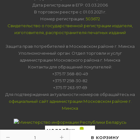
Дата регистрации в ЕГР: 03.03.2006
В торговом реестре с 01.03.2021 г.
Номер регистрации:
503672
Свидетельство о государственной регистрации издателя,
изготовителя, распространителя печатных изданий
Защита прав потребителей в Московском районе г. Минска
Уполномоченный орган: Отдел торговли и услуг
администрации Московского района г. Минска
Контакты для обращений покупателей:
+375 17 368-80-49
+375 17 258-30-82
+375 17 263-97-69
Для подтверждения актуальности номеров обращайтесь на
официальный сайт администрации Московском районе г.
Минска
В КОРЗИНУ