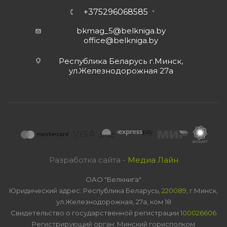
+375296068585
bkmag_5@belkniga.by
office@belkniga.by
Республика Беларусь г.Минск,
ул.Железнодорожная 27а
Разработка сайта -
Медиа Лайн
ОАО "Белкнига"
Юридический адрес: Республика Беларусь,
220089
, г.Минск,
ул.Железнодорожная, 27а, ком 18
Свидетельство о государственной регистрации
100026606
Регистрирующий орган: Минский горисполком