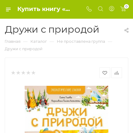
0
Купить книгу «Дружи с природой» 2020, Елена Ульева - Не проставлена группа
Дружи с природой
—
—
—
Главная
Каталог
Не проставлена группа
Дружи с природой