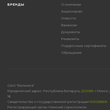
БРЕНДЫ
О компании
Акционерам
Новости
Вакансии
Документы
Реквизиты
Подарочные сертификаты
Обращения
ОАО "Белкнига"
Юридический адрес: Республика Беларусь,
220089
, г.Минск
18
Свидетельство о государственной регистрации
100026606
Регистрирующий орган: Минский горисполком