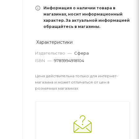
Информация о наличии товара в
магазинах, носит информационный
характер. За актуальной информацией
обращайтесь в магазины.
Характеристики
Издательство
—
Сфера
ISBN
—
9785994918104
Цена действительна только для интернет-
магазина и может отличаться от цен в
розничных магазинах