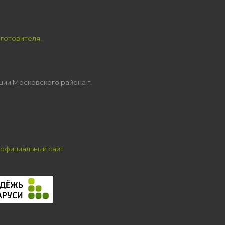
зготовителя,
ции Московского района г.
официальный сайт