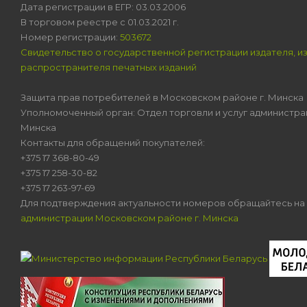
Дата регистрации в ЕГР: 03.03.2006
В торговом реестре с 01.03.2021 г.
Номер регистрации:
503672
Свидетельство о государственной регистрации издателя, и
распространителя печатных изданий
Защита прав потребителей в Московском районе г. Минска
Уполномоченный орган: Отдел торговли и услуг администра
Минска
Контакты для обращений покупателей:
+375 17 368-80-49
+375 17 258-30-82
+375 17 263-97-69
Для подтверждения актуальности номеров обращайтесь на
администрации Московском районе г. Минска