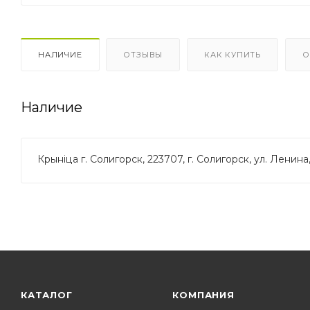
НАЛИЧИЕ
ОТЗЫВЫ
КАК КУПИТЬ
О
Наличие
Крынiца г. Солигорск, 223707, г. Солигорск, ул. Ленина
КАТАЛОГ
КОМПАНИЯ