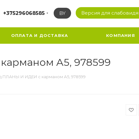
Версия для слабовид
+375296068585
BY
ОПЛАТА И ДОСТАВКА
КОМПАНИЯ
карманом А5, 978599
д ПЛАНЫ И ИДЕИ с карманом А5, 978599