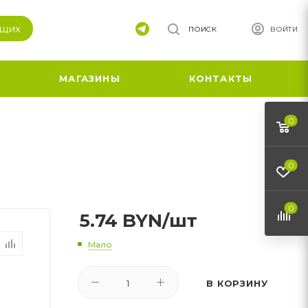
ящих
ПОИСК
ВОЙТИ
МАГАЗИНЫ
КОНТАКТЫ
0
0
0
5.74
BYN
/шт
Мало
В КОРЗИНУ