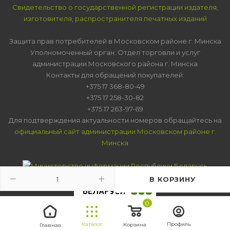
Свидетельство о государственной регистрации издателя,
изготовителя, распространителя печатных изданий
Защита прав потребителей в Московском районе г. Минска
Уполномоченный орган: Отдел торговли и услуг
администрации Московского района г. Минска
Контакты для обращений покупателей:
+375 17 368-80-49
+375 17 258-30-82
+375 17 263-97-69
Для подтверждения актуальности номеров обращайтесь на
официальный сайт администрации Московском районе г.
Минска
В КОРЗИНУ
0
Каталог
Профиль
Корзина
Главная