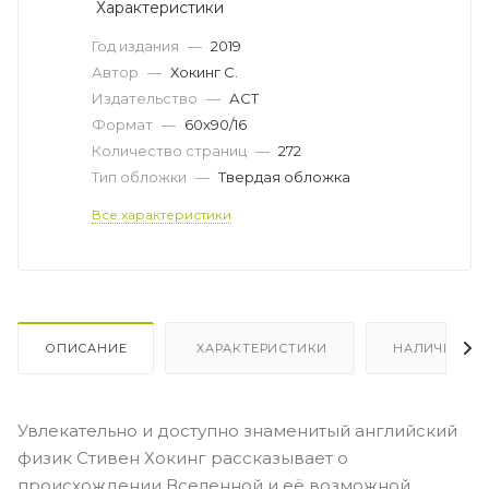
Характеристики
Год издания
—
2019
Автор
—
Хокинг С.
Издательство
—
АСТ
Формат
—
60x90/16
Количество страниц
—
272
Тип обложки
—
Твердая обложка
Все характеристики
ОПИСАНИЕ
ХАРАКТЕРИСТИКИ
НАЛИЧИЕ
Увлекательно и доступно знаменитый английский
физик Стивен Хокинг рассказывает о
происхождении Вселенной и её возможной