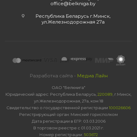
office@belkniga.by
Республика Беларусь г.Минск,
ул.Железнодорожная 27а
Разработка сайта -
Медиа Лайн
ОАО "Белкнига"
Юридический адрес: Республика Беларусь,
220089
, г.Минск,
ул.Железнодорожная, 27а, ком 18
Свидетельство о государственной регистрации
100026606
Регистрирующий орган: Минский горисполком
Дата регистрации в ЕГР: 03.03.2006
В торговом реестре с 01.03.2021 г.
Номер регистрации:
503672