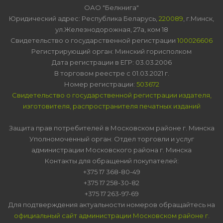
ОАО "Белкнига"
Юридический адрес: Республика Беларусь,
220089
, г.Минск,
ул.Железнодорожная, 27а, ком 18
Свидетельство о государственной регистрации
100026606
Регистрирующий орган: Минский горисполком
Дата регистрации в ЕГР: 03.03.2006
В торговом реестре с 01.03.2021 г.
Номер регистрации:
503672
Свидетельство о государственной регистрации издателя,
изготовителя, распространителя печатных изданий
Защита прав потребителей в Московском районе г. Минска
Уполномоченный орган: Отдел торговли и услуг
администрации Московского района г. Минска
Контакты для обращений покупателей:
+375 17 368-80-49
+375 17 258-30-82
+375 17 263-97-69
Для подтверждения актуальности номеров обращайтесь на
официальный сайт администрации Московском районе г.