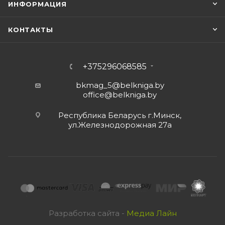
ИНФОРМАЦИЯ
КОНТАКТЫ
+375296068585
bkmag_5@belkniga.by
office@belkniga.by
Республика Беларусь г.Минск,
ул.Железнодорожная 27а
Разработка сайта -
Медиа Лайн