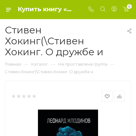
0
Купить книгу «Стивен Хокинг(\Стивен Хокинг. О дружбе и» 2020, Млодинов Л. - Не проставлена группа
Стивен
Хокинг(\Стивен
Хокинг. О дружбе и
—
—
—
Главная
Каталог
Не проставлена группа
Стивен Хокинг(\Стивен Хокинг. О дружбе и