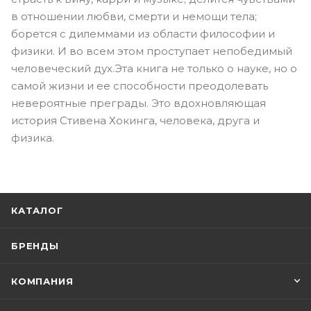
в отношении любви, смерти и немощи тела;
борется с дилеммами из области философии и
физики. И во всем этом проступает непобедимый
человеческий дух.Эта книга не только о науке, но о
самой жизни и ее способности преодолевать
невероятные преграды. Это вдохновляющая
история Стивена Хокинга, человека, друга и
физика.
КАТАЛОГ
БРЕНДЫ
КОМПАНИЯ