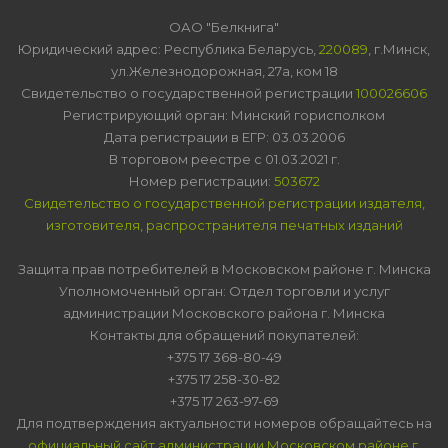
ОАО "Белкнига"
Юридический адрес: Республика Беларусь,
220089
, г.Минск,
ул.Железнодорожная, 27а, ком 18
Свидетельство о государственной регистрации
100026606
Регистрирующий орган: Минский горисполком
Дата регистрации в ЕГР: 03.03.2006
В торговом реестре с 01.03.2021 г.
Номер регистрации:
503672
Свидетельство о государственной регистрации издателя,
изготовителя, распространителя печатных изданий
Защита прав потребителей в Московском районе г. Минска
Уполномоченный орган: Отдел торговли и услуг
администрации Московского района г. Минска
Контакты для обращений покупателей:
+375 17 368-80-49
+375 17 258-30-82
+375 17 263-97-69
Для подтверждения актуальности номеров обращайтесь на
официальный сайт администрации Московском районе г.