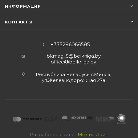
ИНФОРМАЦИЯ
КОНТАКТЫ
+375296068585
bkmag_5@belkniga.by
office@belkniga.by
Республика Беларусь г.Минск,
ул.Железнодорожная 27а
Разработка сайта -
Медиа Лайн