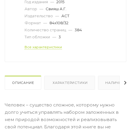
Год издания
—
2015
Автор
—
Свияш А.Г.
Издательство
—
АСТ
Формат
—
84x108/32
Количество страниц
—
384
Тип обложки
—
3
Все характеристики
ОПИСАНИЕ
ХАРАКТЕРИСТИКИ
НАЛИЧИЕ
Человек – существо сложное, которому нужно
долго учиться управлять набором заложенных в
нем природой возможностей и реализовывать
свой потенциал. Благодаря этой книге вы не