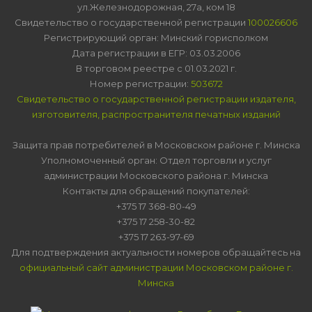
ул.Железнодорожная, 27а, ком 18
Свидетельство о государственной регистрации
100026606
Регистрирующий орган: Минский горисполком
Дата регистрации в ЕГР: 03.03.2006
В торговом реестре с 01.03.2021 г.
Номер регистрации:
503672
Свидетельство о государственной регистрации издателя,
изготовителя, распространителя печатных изданий
Защита прав потребителей в Московском районе г. Минска
Уполномоченный орган: Отдел торговли и услуг
администрации Московского района г. Минска
Контакты для обращений покупателей:
+375 17 368-80-49
+375 17 258-30-82
+375 17 263-97-69
Для подтверждения актуальности номеров обращайтесь на
официальный сайт администрации Московском районе г.
Минска