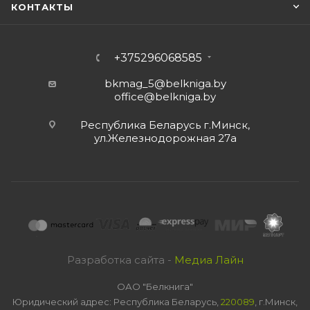
КОНТАКТЫ
+375296068585
bkmag_5@belkniga.by
office@belkniga.by
Республика Беларусь г.Минск,
ул.Железнодорожная 27а
Разработка сайта -
Медиа Лайн
ОАО "Белкнига"
Юридический адрес: Республика Беларусь,
220089
, г.Минск,