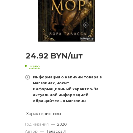
24.92
BYN
/шт
Мало
Информация о наличии товара в
магазинах, носит
информационный характер. За
актуальной информацией
обращайтесь в магазины.
Характеристики
Год издания
—
2020
Автор
—
Таласса Л.