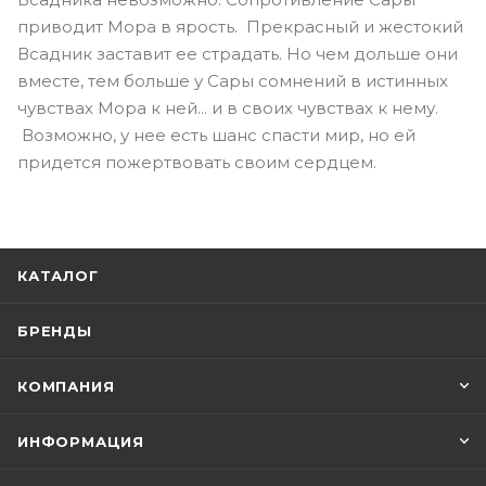
приводит Мора в ярость. Прекрасный и жестокий
Всадник заставит ее страдать. Но чем дольше они
вместе, тем больше у Сары сомнений в истинных
чувствах Мора к ней... и в своих чувствах к нему.
Возможно, у нее есть шанс спасти мир, но ей
придется пожертвовать своим сердцем.
КАТАЛОГ
БРЕНДЫ
КОМПАНИЯ
ИНФОРМАЦИЯ