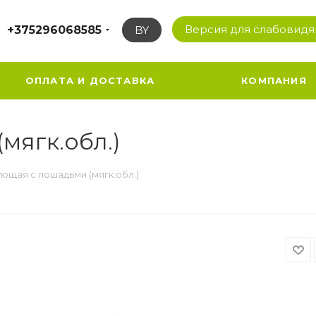
Версия для слабовид
+375296068585
BY
ОПЛАТА И ДОСТАВКА
КОМПАНИЯ
мягк.обл.)
ющая с лошадьми (мягк.обл.)