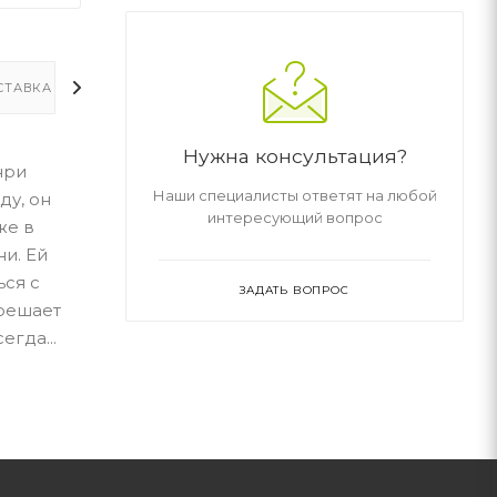
СТАВКА
ДОПОЛНИТЕЛЬНО
Нужна консультация?
нри
Наши специалисты ответят на любой
ду, он
интересующий вопрос
же в
ни. Ей
ься с
ЗАДАТЬ ВОПРОС
 решает
егда...