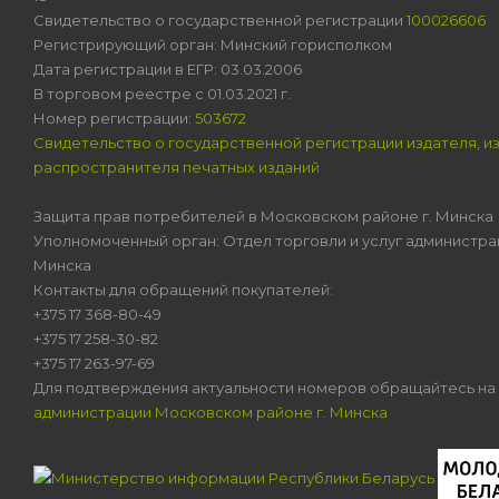
Свидетельство о государственной регистрации
100026606
Регистрирующий орган: Минский горисполком
Дата регистрации в ЕГР: 03.03.2006
В торговом реестре с 01.03.2021 г.
Номер регистрации:
503672
Свидетельство о государственной регистрации издателя, и
распространителя печатных изданий
Защита прав потребителей в Московском районе г. Минска
Уполномоченный орган: Отдел торговли и услуг администра
Минска
Контакты для обращений покупателей:
+375 17 368-80-49
+375 17 258-30-82
+375 17 263-97-69
Для подтверждения актуальности номеров обращайтесь на
администрации Московском районе г. Минска