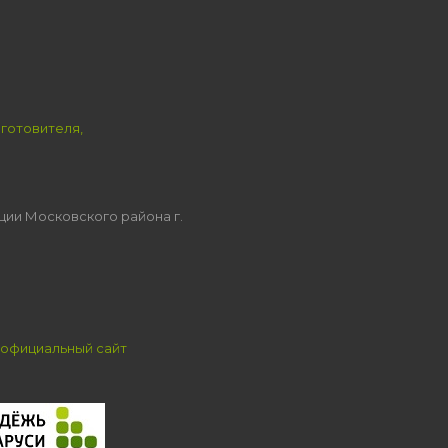
зготовителя,
ции Московского района г.
официальный сайт