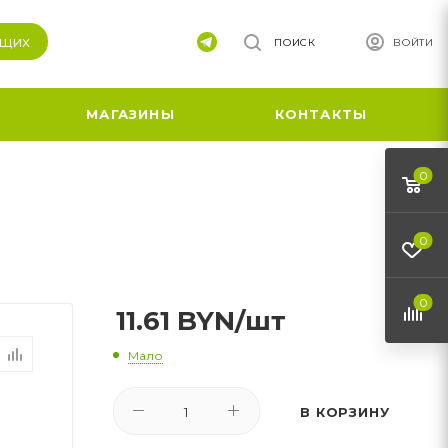
ящих
ПОИСК
ВОЙТИ
МАГАЗИНЫ
КОНТАКТЫ
0
0
0
11.61
BYN
/шт
Мало
В КОРЗИНУ