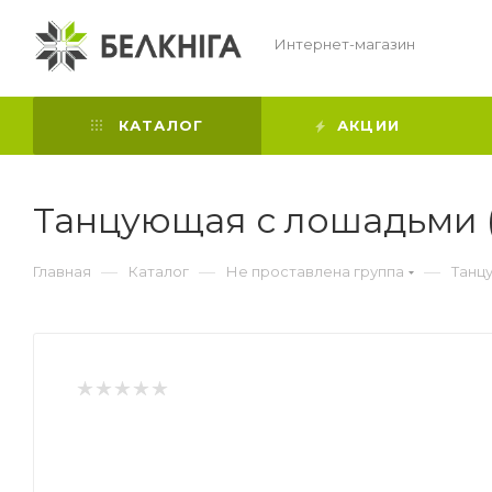
Интернет-магазин
КАТАЛОГ
АКЦИИ
Танцующая с лошадьми (
—
—
—
Главная
Каталог
Не проставлена группа
Танцу