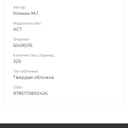
Автор
Кликин М.Г.
Издательство
АСТ
Формат
60x90/16
Количество страниц
320
Тип обложки
Твердая обложка
ISBN
9785170892426