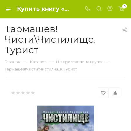
0
Купить книгу «Тармашев!Чисти\Чистилище. Турист» 2015, Кликин М.Г. - Не проставлена группа
Тармашев!
Чисти\Чистилище.
Турист
—
—
—
Главная
Каталог
Не проставлена группа
Тармашев!Чисти\Чистилище. Турист