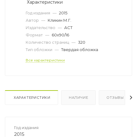
Характеристики
Год издания
—
2015
Автор
—
Кликин М.Г.
Издательство
—
АСТ
Формат
—
60x90/16
Количество страниц
—
320
Тип обложки
—
Твердая обложка
Все характеристики
ХАРАКТЕРИСТИКИ
НАЛИЧИЕ
ОТЗЫВЫ
Год издания
2015