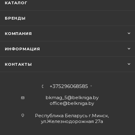
КАТАЛОГ
БРЕНДЫ
КОМПАНИЯ
ИНФОРМАЦИЯ
КОНТАКТЫ
+375296068585
bkmag_5@belkniga.by
office@belkniga.by
Республика Беларусь г.Минск,
ул.Железнодорожная 27а