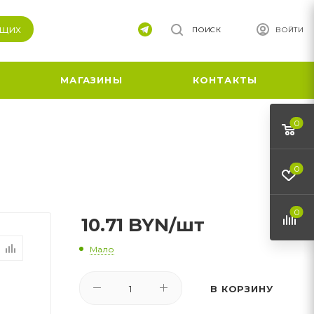
ящих
ПОИСК
ВОЙТИ
МАГАЗИНЫ
КОНТАКТЫ
0
0
0
10.71
BYN
/шт
Мало
В КОРЗИНУ