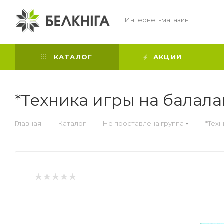
Интернет-магазин
КАТАЛОГ
АКЦИИ
*Техника игры на балал
—
—
—
Главная
Каталог
Не проставлена группа
*Техн