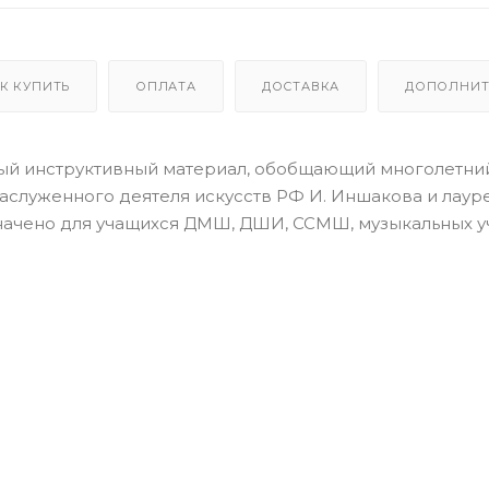
К КУПИТЬ
ОПЛАТА
ДОСТАВКА
ДОПОЛНИТ
ый инструктивный материал, обобщающий многолетни
аслуженного деятеля искусств РФ И. Иншакова и лаур
начено для учащихся ДМШ, ДШИ, ССМШ, музыкальных у