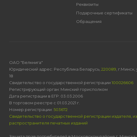
Реквизиты
Подарочные сертификаты
Обращения
ОАО "Белкнига"
Юридический адрес: Республика Беларусь,
220089
, г.Минск
18
Свидетельство о государственной регистрации
100026606
Регистрирующий орган: Минский горисполком
Дата регистрации в ЕГР: 03.03.2006
В торговом реестре с 01.03.2021 г.
Номер регистрации:
503672
Свидетельство о государственной регистрации издателя, и
распространителя печатных изданий
Защита прав потребителей в Московском районе г. Минска