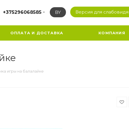
Версия для слабовид
+375296068585
BY
ОПЛАТА И ДОСТАВКА
КОМПАНИЯ
айке
ика игры на балалайке