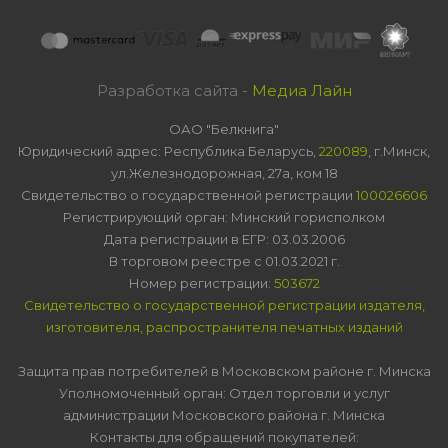
Разработка сайта -
Медиа Лайн
ОАО "Белкнига"
Юридический адрес: Республика Беларусь,
220089
, г.Минск,
ул.Железнодорожная, 27а, ком 18
Свидетельство о государственной регистрации
100026606
Регистрирующий орган: Минский горисполком
Дата регистрации в ЕГР: 03.03.2006
В торговом реестре с 01.03.2021 г.
Номер регистрации:
503672
Свидетельство о государственной регистрации издателя,
изготовителя, распространителя печатных изданий
Защита прав потребителей в Московском районе г. Минска
Уполномоченный орган: Отдел торговли и услуг
администрации Московского района г. Минска
Контакты для обращений покупателей: