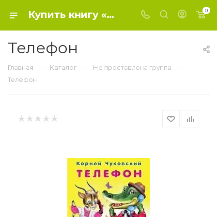
0
Купить книгу «Телефон» 2020, Чуковский Корней Иванович - Не проставлена группа
Телефон
—
—
—
Главная
Каталог
Не проставлена группа
Телефон