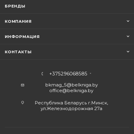
БРЕНДЫ
КОМПАНИЯ
ИНФОРМАЦИЯ
КОНТАКТЫ
+375296068585
bkmag_5@belkniga.by
office@belkniga.by
Республика Беларусь г.Минск,
ул.Железнодорожная 27а