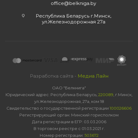
office@belkniga.by
Республика Беларусь г.Минск,
ул.Железнодорожная 27а
Разработка сайта -
Медиа Лайн
ОАО "Белкнига"
Юридический адрес: Республика Беларусь,
220089
, г.Минск,
ул.Железнодорожная, 27а, ком 18
Свидетельство о государственной регистрации
100026606
Регистрирующий орган: Минский горисполком
Дата регистрации в ЕГР: 03.03.2006
В торговом реестре с 01.03.2021 г.
Номер регистрации:
503672