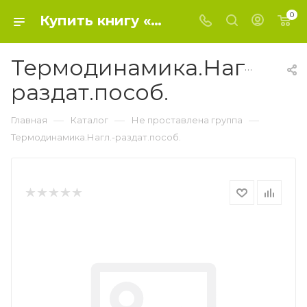
0
Купить книгу «Термодинамика.Нагл.-раздат.пособ.» 2017, - Не проставлена группа
Термодинамика.Нагл.-
раздат.пособ.
—
—
—
Главная
Каталог
Не проставлена группа
Термодинамика.Нагл.-раздат.пособ.