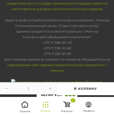
Свидетельство о государственной регистрации издателя,
изготовителя, распространителя печатных изданий
Защита прав потребителей в Московском районе г. Минска
Уполномоченный орган: Отдел торговли и услуг
администрации Московского района г. Минска
Контакты для обращений покупателей:
+375 17 368-80-49
+375 17 258-30-82
+375 17 263-97-69
Для подтверждения актуальности номеров обращайтесь на
официальный сайт администрации Московском районе г.
Минска
В КОРЗИНУ
0
Каталог
Профиль
Корзина
Главная