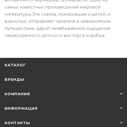
самых известных произведений мировой
литературы.Эта сказка, покорившая и детей, и
взрослых, отправляет читателя в невероятное
путешествие, дарит незабываемое ощущение
первозданного детского восторга и добра.
КАТАЛОГ
БРЕНДЫ
КОМПАНИЯ
ИНФОРМАЦИЯ
КОНТАКТЫ