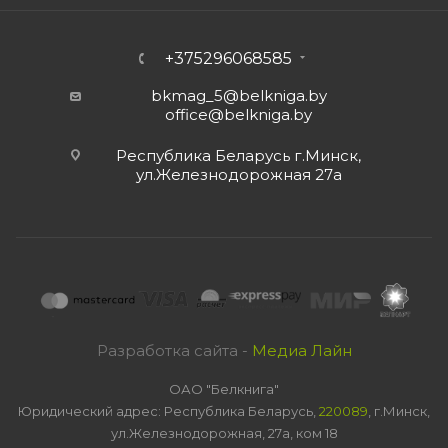
+375296068585
bkmag_5@belkniga.by
office@belkniga.by
Республика Беларусь г.Минск,
ул.Железнодорожная 27а
Разработка сайта -
Медиа Лайн
ОАО "Белкнига"
Юридический адрес: Республика Беларусь,
220089
, г.Минск,
ул.Железнодорожная, 27а, ком 18