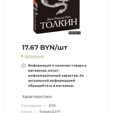
17.67
BYN
/шт
Достаточно
Информация о наличии товара в
магазинах, носит
информационный характер. За
актуальной информацией
обращайтесь в магазины.
Характеристики
Год издания
—
2015
Автор
—
Толкин Д.Р.Р.