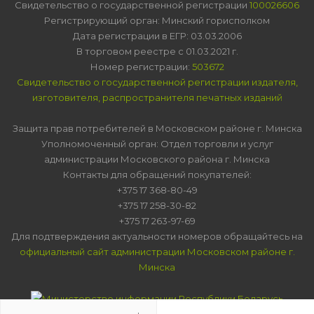
Свидетельство о государственной регистрации
100026606
Регистрирующий орган: Минский горисполком
Дата регистрации в ЕГР: 03.03.2006
В торговом реестре с 01.03.2021 г.
Номер регистрации:
503672
Свидетельство о государственной регистрации издателя,
изготовителя, распространителя печатных изданий
Защита прав потребителей в Московском районе г. Минска
Уполномоченный орган: Отдел торговли и услуг
администрации Московского района г. Минска
Контакты для обращений покупателей:
+375 17 368-80-49
+375 17 258-30-82
+375 17 263-97-69
Для подтверждения актуальности номеров обращайтесь на
официальный сайт администрации Московском районе г.
Минска