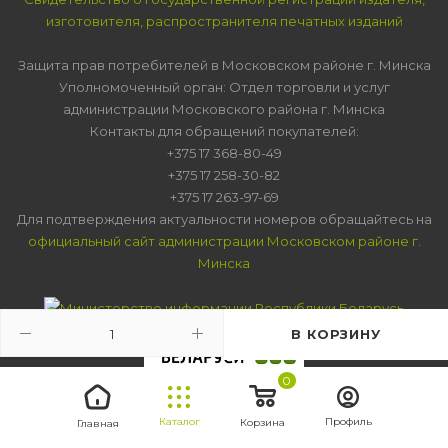
изготовителя, распространителя печатных изданий
Защита прав потребителей в Московском районе г. Минска
Уполномоченный орган: Отдел торговли и услуг
администрации Московского района г. Минска
Контакты для обращений покупателей:
+375 17 368-80-49
+375 17 258-30-82
+375 17 263-97-69
Для подтверждения актуальности номеров обращайтесь на
официальный сайт администрации Московском районе г.
Минска
В КОРЗИНУ
0
Каталог
Профиль
Корзина
Главная