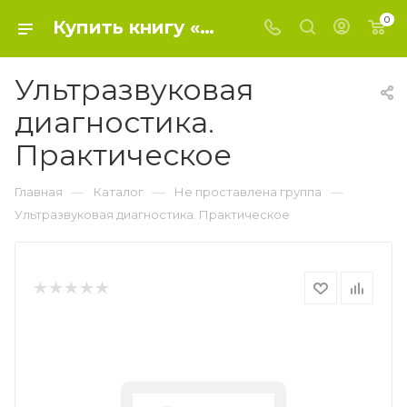
0
Купить книгу «Ультразвуковая диагностика. Практическое» 0, Эдвард И. Блют - Не проставлена группа
Ультразвуковая
диагностика.
Практическое
—
—
—
Главная
Каталог
Не проставлена группа
Ультразвуковая диагностика. Практическое