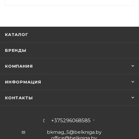
КАТАЛОГ
БРЕНДЫ
КОМПАНИЯ
ИНФОРМАЦИЯ
КОНТАКТЫ
+375296068585
bkmag_5@belkniga.by
office@belkniga.by