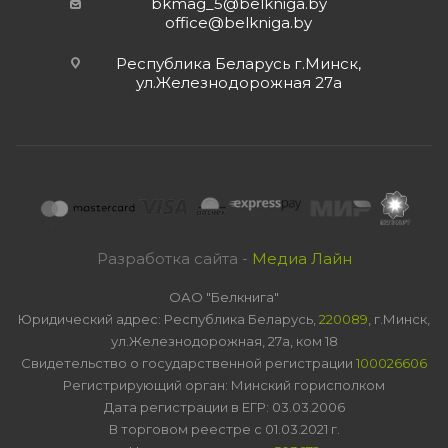
bkmag_5@belkniga.by
office@belkniga.by
Республика Беларусь г.Минск,
ул.Железнодорожная 27а
Разработка сайта -
Медиа Лайн
ОАО "Белкнига"
Юридический адрес: Республика Беларусь,
220089
, г.Минск,
ул.Железнодорожная, 27а, ком 18
Свидетельство о государственной регистрации
100026606
Регистрирующий орган: Минский горисполком
Дата регистрации в ЕГР: 03.03.2006
В торговом реестре с 01.03.2021 г.