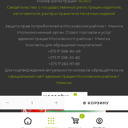
Номер регистрации:
503672
Свидетельство о государственной регистрации издателя,
изготовителя, распространителя печатных изданий
Защита прав потребителей в Московском районе г. Минска
Уполномоченный орган: Отдел торговли и услуг
администрации Московского района г. Минска
Контакты для обращений покупателей:
+375 17 368-80-49
+375 17 258-30-82
+375 17 263-97-69
Для подтверждения актуальности номеров обращайтесь на
официальный сайт администрации Московском районе г.
Минска
В КОРЗИНУ
0
Каталог
Профиль