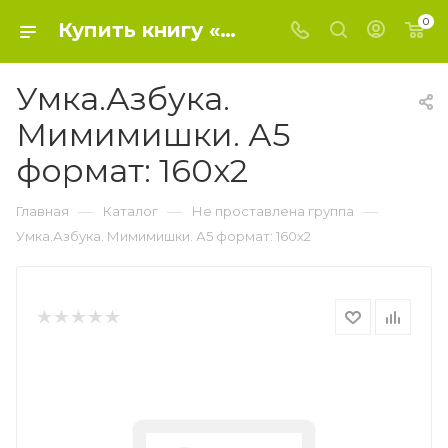
0
Купить книгу «Умка.Азбука. Мимимишки. А5 формат: 160х2» 2019, - Не проставлена группа
Умка.Азбука.
Мимимишки. А5
формат: 160х2
—
—
—
Главная
Каталог
Не проставлена группа
Умка.Азбука. Мимимишки. А5 формат: 160х2